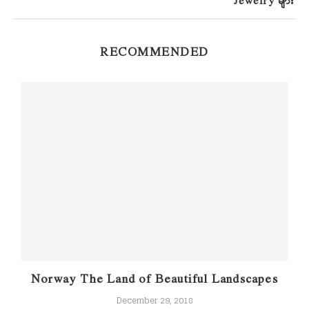
Jewelry များ
RECOMMENDED
Norway The Land of Beautiful Landscapes
December 29, 2018