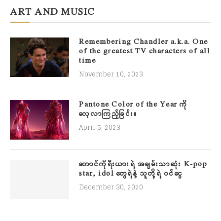
ART AND MUSIC
Remembering Chandler a.k.a. One
of the greatest TV characters of all
time
November 10, 2023
Pantone Color of the Year ကို
လေ့လာကြည့်ခြင်း။
April 5, 2023
တောင်ကိုရီးယားရဲ့ အချမ်းသာဆုံး K-pop
star, idol တွေရဲ့နဲ့ သူတို့ရဲ့ ဝင်ငွေ
December 30, 2020