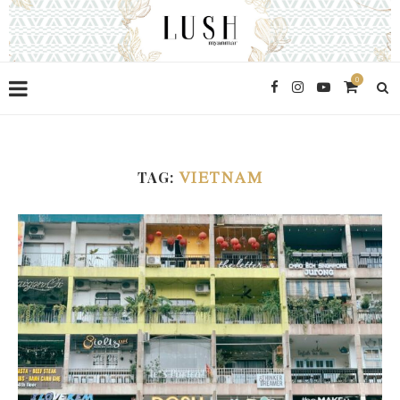
0
TAG:
VIETNAM