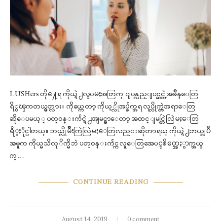
LUSHers တို႔ေရ ကိုယ္ရဲ႕လွပမႈအတြက္ ျပန္လည္ျပင္ဆင္တဲ့အခ်ိန္ေတြ
ရိွၾကတယ္မွတ္လား။ ကိုယ္ကေတာ့ ကိုယ့္လိုအပ္ခ်က္အရ လုပ္လိုက္တဲ့အရာေတြ
ဆိုေပမယ့္ ပတ္ဝန္းက်င္ရဲ႕အျမင္မွာေတာ့ အထင္ျမင္ကြဲလြဲမႈေတြ
ရိွႏိုင္ပါတယ္။ ဘယ္လိုမ်ိဳးကြဲလြဲမႈေတြလည္းဆိုတာရယ္ ကိုယ္ရဲ႕ဘယ္အျပဳ
အမူက ကိုယ္မသိလုိက္မိဘဲ ပတ္ဝန္းက်င္ကလူေတြအေပၚစိတ္အေႏွာက္အယွ
က္…
CONTINUE READING
August 14, 2019
0 comment