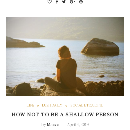
LIFE
LUSH DAILY
SOCIAL ETIQUETTE
HOW NOT TO BE A SHALLOW PERSON
by
Maeve
April 4, 2019