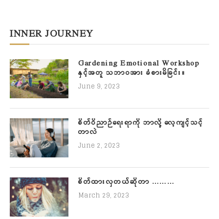
INNER JOURNEY
Gardening Emotional Workshop
နှင့်အတူ သဘာဝအား ခံစားမိခြင်း။
June 9, 2023
စိတ်ဝိညာဉ်ရေးရာကို ဘာလို့ လေ့ကျင့်သင့်
တာလဲ
June 2, 2023
စိတ်ထားလှတယ်ဆိုတာ ………
March 29, 2023