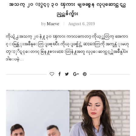
အသက္ ၂၀ ႏွင့္ ၃၀ ၾကား မျဖစ္မေန လုပ္ေဆာင္သင့္သ
ည့္အခ်က္မ်ား
by
Maeve
August 6, 2019
ကိုယ္ရဲ႕ အသက္ ၂၀ နဲ႔ ၃၀ ၾကား ကာလကေတာ့ ကိုယ့္အတြက္ အေကာ
င္းမြန္ဆံုးအခ်ိန္ေတြျဖစ္ၿပီး ကိုယ္ျဖစ္ခ်င္တဲ့ ဆႏၵေတြကို အကုန္လံုးမဟု
တ္ႏုိင္ရင္ေတာင္ စြန္႔စားမႈေတြနဲ႔အတူ လုပ္ေဆာင္သင့္တဲ့အခ်ိန္ပါပဲ။
ဒါေပမဲ့…