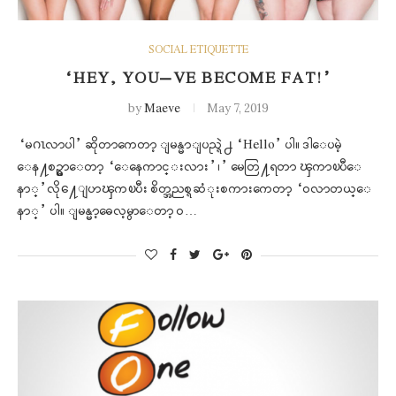
SOCIAL ETIQUETTE
“HEY, YOU’VE BECOME FAT!”
by
Maeve
May 7, 2019
“မဂၤလာပါ” ဆိုတာကေတာ့ ျမန္မာျပည္ရဲ႕ “Hello” ပါ။ ဒါေပမဲ့
ေန႔စဥ္မွာေတာ့ “ေနေကာင္းလား”၊” မေတြ႔ရတာ ၾကာၿပီေ
နာ္”လို႔ေျပာၾကၿပီး စိတ္အညစ္ရဆံုးစကားကေတာ့ “ဝလာတယ္ေ
နာ္” ပါ။ ျမန္မာ့ဓေလ့မွာေတာ့ ဝ…