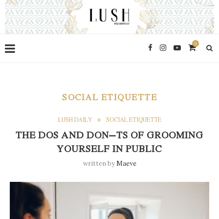
0
SOCIAL ETIQUETTE
LUSH DAILY
SOCIAL ETIQUETTE
THE DOS AND DON’TS OF GROOMING
YOURSELF IN PUBLIC
written by
Maeve