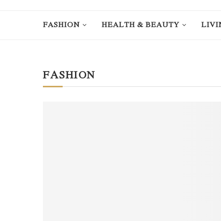
FASHION
HEALTH & BEAUTY
LIVI
FASHION