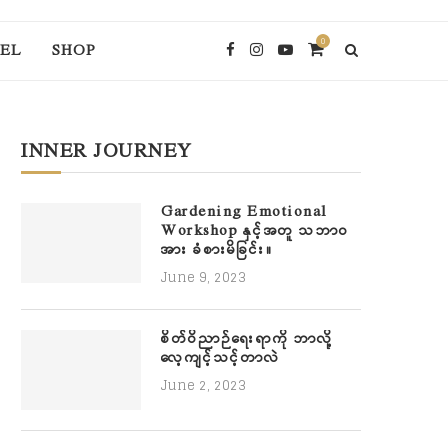
0
EL
SHOP
INNER JOURNEY
Gardening Emotional
Workshop နှင့်အတူ သဘာဝ
အား ခံစားမိခြင်း။
June 9, 2023
စိတ်ဝိညာဉ်ရေးရာကို ဘာလို့
လေ့ကျင့်သင့်တာလဲ
June 2, 2023