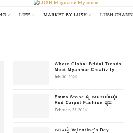
NG
LIFE
MARKET BY LUSH
LUSH CHANN
Where Global Bridal Trends
Meet Myanmar Creativity
July 30, 2026
Emma Stone ရဲ့ အကောင်းဆုံး
Red Carpet Fashion များ
February 23, 2024
လာမယ့် Valentine’s Day