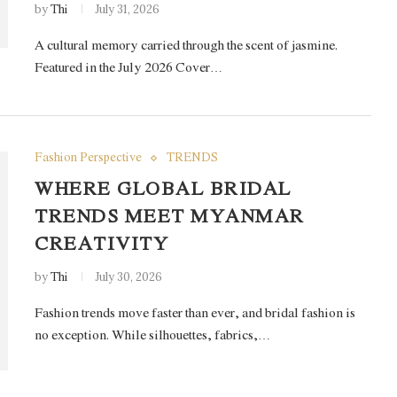
by
Thi
July 31, 2026
A cultural memory carried through the scent of jasmine.
Featured in the July 2026 Cover…
Fashion Perspective
TRENDS
WHERE GLOBAL BRIDAL
TRENDS MEET MYANMAR
CREATIVITY
by
Thi
July 30, 2026
Fashion trends move faster than ever, and bridal fashion is
no exception. While silhouettes, fabrics,…