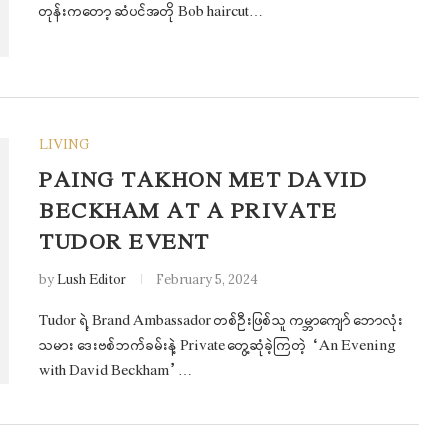
တုန်းကတော့ ဆံပင်အတို Bob haircut…
LIVING
PAING TAKHON MET DAVID
BECKHAM AT A PRIVATE
TUDOR EVENT
by
Lush Editor
February 5, 2024
Tudor ရဲ့ Brand Ambassador တစ်ဦးဖြစ်သူ ကမ္ဘာကျော် ဘောလုံး
သမား ဒေးဗစ်ဘက်ခမ်းနဲ့ Private တွေ့ဆုံခဲ့ကြတဲ့ “An Evening
with David Beckham”…