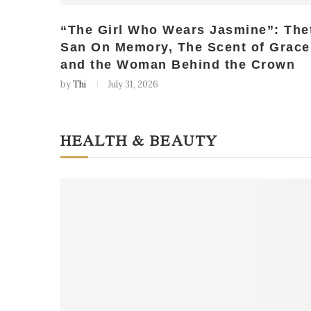
“The Girl Who Wears Jasmine”: The
San On Memory, The Scent of Grace
and the Woman Behind the Crown
by
Thi
July 31, 2026
HEALTH & BEAUTY