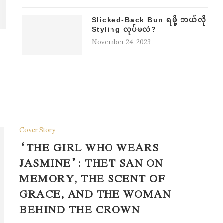
Slicked-Back Bun ရဖို့ ဘယ်လို
Styling လုပ်မလဲ?
November 24, 2023
Cover Story
“THE GIRL WHO WEARS
JASMINE”: THET SAN ON
MEMORY, THE SCENT OF
GRACE, AND THE WOMAN
BEHIND THE CROWN