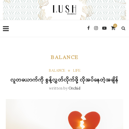
0
BALANCE
BALANCE
LIFE
လူတယောက်ကို စွန့်လွှတ်လိုက်ဖို့ လိုအပ်နေတဲ့အချိန်
written by
Orchid