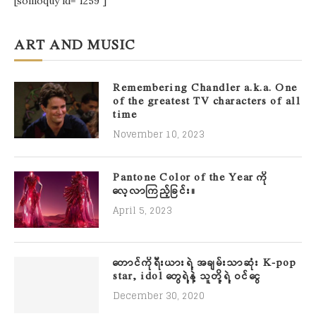
[soliloquy id="1259"]
ART AND MUSIC
Remembering Chandler a.k.a. One
of the greatest TV characters of all
time
November 10, 2023
Pantone Color of the Year ကို
လေ့လာကြည့်ခြင်း။
April 5, 2023
တောင်ကိုရီးယားရဲ့ အချမ်းသာဆုံး K-pop
star, idol တွေရဲ့နဲ့ သူတို့ရဲ့ ဝင်ငွေ
December 30, 2020