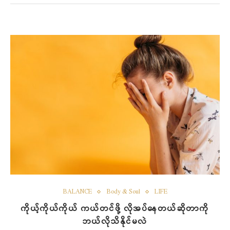
BALANCE
Body & Soul
LIFE
ကိုယ့်ကိုယ်ကိုယ် ကယ်တင်ဖို့ လိုအပ်နေတယ်ဆိုတာကို
ဘယ်လိုသိနိုင်မလဲ