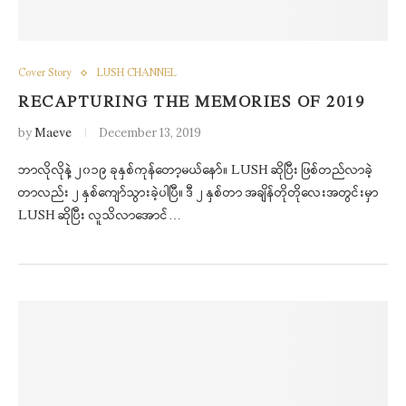
Cover Story
LUSH CHANNEL
RECAPTURING THE MEMORIES OF 2019
by
Maeve
December 13, 2019
ဘာလိုလိုနဲ့ ၂၀၁၉ ခုနှစ်ကုန်တော့မယ်နော်။ LUSH ဆိုပြီး ဖြစ်တည်လာခဲ့
တာလည်း ၂ နှစ်ကျော်သွားခဲ့ပါပြီ။ ဒီ ၂ နှစ်တာ အချိန်တိုတိုလေးအတွင်းမှာ
LUSH ဆိုပြီး လူသိလာအောင်…