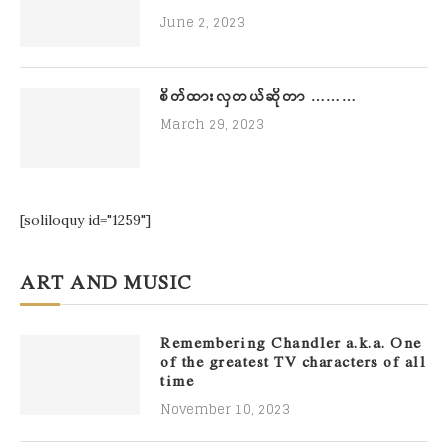
June 2, 2023
စိတ်ထားလှတယ်ဆိုတာ ………
March 29, 2023
[soliloquy id="1259"]
ART AND MUSIC
Remembering Chandler a.k.a. One
of the greatest TV characters of all
time
November 10, 2023