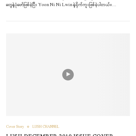
တွေနဲ့ပုံဖော်ဖြစ်ခဲ့ပြီး Yoon Ni Ni Lwin နဲ့ရိုက်ကူးဖြစ်ခဲ့ပါတယ်။…
Cover Story
LUSH CHANNEL