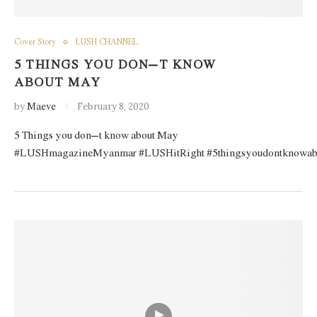
Cover Story
LUSH CHANNEL
5 THINGS YOU DON’T KNOW
ABOUT MAY
by
Maeve
February 8, 2020
5 Things you don’t know about May
#LUSHmagazineMyanmar #LUSHitRight #5thingsyoudontknowa