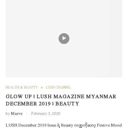
HEALTH & BEAUTY
LUSH CHANNEL
GLOW UP | LUSH MAGAZINE MYANMAR
DECEMBER 2019 | BEAUTY
by
Maeve
February 3, 2020
LUSH December 2019 Issue ရဲ့ Beauty ကဏ္ဍကိုတော့ Festive Mood