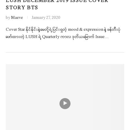
LUSH DECEMBER 2019 ISSUE COVER
STORY BTS
by
Maeve
January 27, 2020
Cover Star နိုင်နိုင်းနဲ့မေတို့ရဲ့ ပြင်းရှတဲ့ mood & expression နဲ့ ဖန်တီးပုံ
ဖော်ထားတဲ့ LUSH ရဲ့ Quarterly ကာလ ဒုတိယမြောက် Issue…