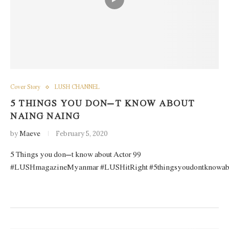
Cover Story
LUSH CHANNEL
5 THINGS YOU DON’T KNOW ABOUT
NAING NAING
by
Maeve
February 5, 2020
5 Things you don’t know about Actor 99
#LUSHmagazineMyanmar #LUSHitRight #5thingsyoudontknowab