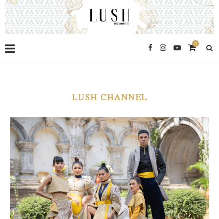
0
LUSH CHANNEL