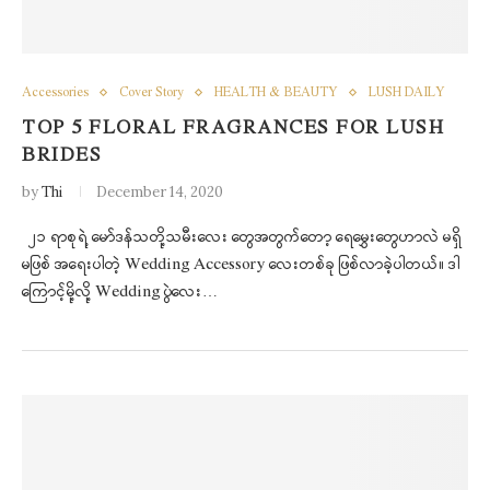
Accessories
Cover Story
HEALTH & BEAUTY
LUSH DAILY
TOP 5 FLORAL FRAGRANCES FOR LUSH
BRIDES
by
Thi
December 14, 2020
၂၁ ရာစုရဲ့ မော်ဒန်သတို့သမီးလေး တွေအတွက်တော့ ရေမွှေးတွေဟာလဲ မရှိ
မဖြစ် အရေးပါတဲ့ Wedding Accessory လေးတစ်ခု ဖြစ်လာခဲ့ပါတယ်။ ဒါ
ကြောင့်မို့လို့ Wedding ပွဲလေး…