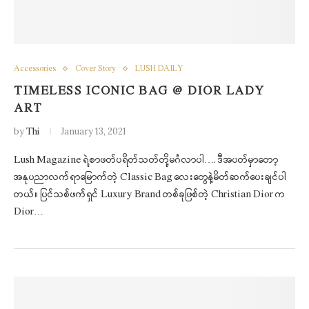
Accessories
Cover Story
LUSH DAILY
TIMELESS ICONIC BAG @ DIOR LADY
ART
by
Thi
January 13, 2021
Lush Magazine ရဲ့စာဖတ်ပရိတ်သတ်တို့မင်္ဂလာပါ…. ဒီအပတ်မှာတော့
အနုပညာလက်ရာမြောက်တဲ့ Classic Bag လေးတွေနဲ့မိတ်ဆက်ပေးချင်ပါ
တယ်။ ပြင်သစ်ဖက်ရှင် Luxury Brand တစ်ခုဖြစ်တဲ့ Christian Dior က
Dior…