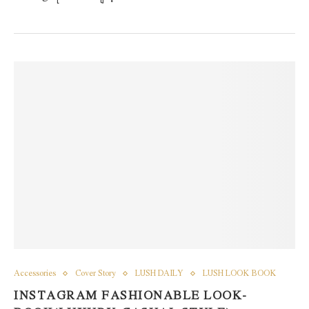
Accessories
Cover Story
LUSH DAILY
LUSH LOOK BOOK
INSTAGRAM FASHIONABLE LOOK-