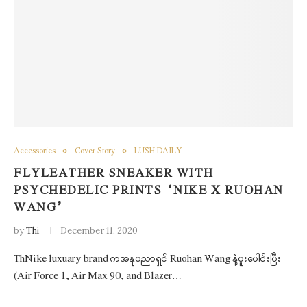
Accessories
Cover Story
LUSH DAILY
FLYLEATHER SNEAKER WITH
PSYCHEDELIC PRINTS “NIKE X RUOHAN
WANG”
by
Thi
December 11, 2020
ThNike luxuary brand ကအနုပညာရှင် Ruohan Wang နဲ့ပူးပေါင်းပြီး
(Air Force 1, Air Max 90, and Blazer…