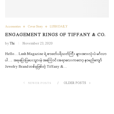
Accessories
Cover Story
LUSH DAILY
ENGAGEMENT RINGS OF TIFFANY & CO.
by
Thi
November 23, 2020
Hello… Lush Magazine ရဲ့ စာဖတ်ပရိသတ်ကြီး များအားလုံးပဲ မင်္ဂလာ
ပါ…. အခုပြောပြပေးသွားမဲ့ အကြောင်းအရာလေးကတော့ နာမည်ကျော်
Jewelry Brand တစ်ခုဖြစ်တဲ့ Tiffany &…
NEWER POSTS
OLDER POSTS