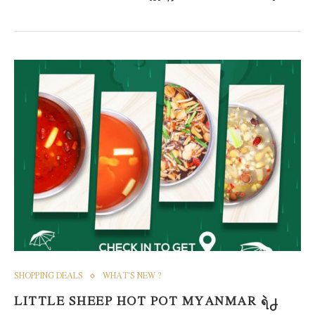
SHOPPING DEALS
WHAT'S NEW ?
LITTLE SHEEP HOT POT MYANMAR ရဲ႕