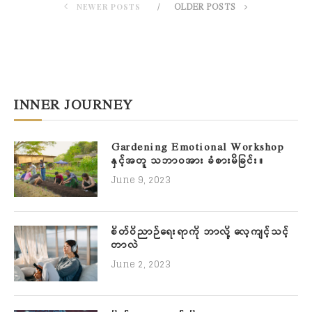
NEWER POSTS
OLDER POSTS
INNER JOURNEY
Gardening Emotional Workshop
နှင့်အတူ သဘာဝအား ခံစားမိခြင်း။
June 9, 2023
စိတ်ဝိညာဉ်ရေးရာကို ဘာလို့ လေ့ကျင့်သင့်
တာလဲ
June 2, 2023