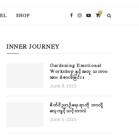
0
EL
SHOP
INNER JOURNEY
Gardening Emotional
Workshop နှင့်အတူ သဘာဝ
အား ခံစားမိခြင်း။
June 9, 2023
စိတ်ဝိညာဉ်ရေးရာကို ဘာလို့
လေ့ကျင့်သင့်တာလဲ
June 2, 2023