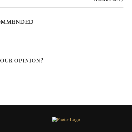
OMMENDED
YOUR OPINION?