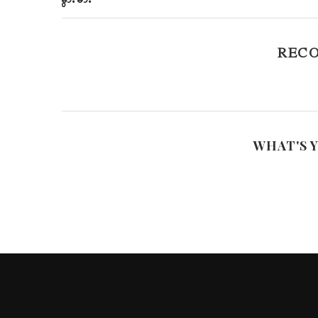
REC
WHAT'S 