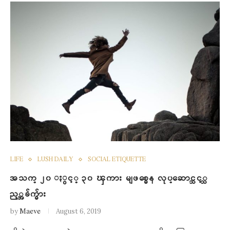
LIFE
LUSH DAILY
SOCIAL ETIQUETTE
အသက္ ၂၀ ႏွင့္ ၃၀ ၾကား မျဖစ္မေန လုပ္ေဆာင္သင့္သ
ည့္အခ်က္မ်ား
by
Maeve
August 6, 2019