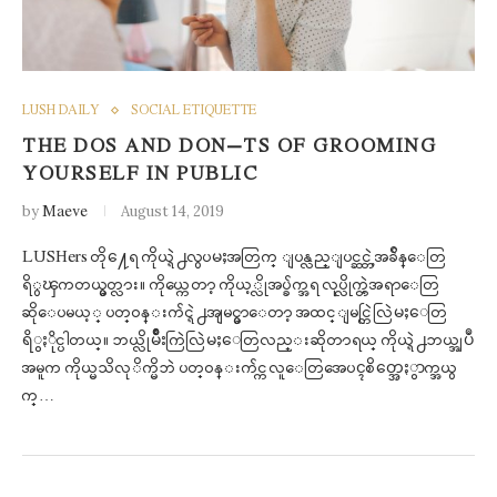
LUSH DAILY
SOCIAL ETIQUETTE
THE DOS AND DON’TS OF GROOMING
YOURSELF IN PUBLIC
by
Maeve
August 14, 2019
LUSHers တို႔ေရ ကိုယ္ရဲ႕လွပမႈအတြက္ ျပန္လည္ျပင္ဆင္တဲ့အခ်ိန္ေတြ
ရိွၾကတယ္မွတ္လား။ ကိုယ္ကေတာ့ ကိုယ့္လိုအပ္ခ်က္အရ လုပ္လိုက္တဲ့အရာေတြ
ဆိုေပမယ့္ ပတ္ဝန္းက်င္ရဲ႕အျမင္မွာေတာ့ အထင္ျမင္ကြဲလြဲမႈေတြ
ရိွႏိုင္ပါတယ္။ ဘယ္လိုမ်ိဳးကြဲလြဲမႈေတြလည္းဆိုတာရယ္ ကိုယ္ရဲ႕ဘယ္အျပဳ
အမူက ကိုယ္မသိလုိက္မိဘဲ ပတ္ဝန္းက်င္ကလူေတြအေပၚစိတ္အေႏွာက္အယွ
က္…