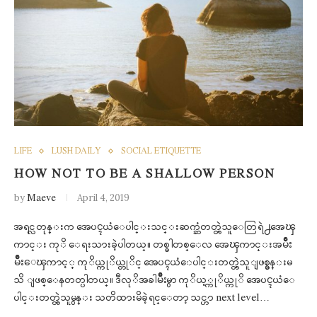
LIFE
LUSH DAILY
SOCIAL ETIQUETTE
HOW NOT TO BE A SHALLOW PERSON
by
Maeve
April 4, 2019
အရင္လတုန္းက အေပၚယံေပါင္းသင္းဆက္ဆံတတ္တဲ့သူေတြရဲ႕အေၾ
ကာင္း ကုိ ေရးသားခဲ့ပါတယ္။ တစ္ခါတစ္ေလ အေၾကာင္းအမ်ိဳး
မ်ိဳးေၾကာင့္ ကုိယ္ကုိယ္တုိင္ အေပၚယံေပါင္းတတ္တဲ့သူျဖစ္မွန္းမ
သိ ျဖစ္ေနတတ္ပါတယ္။ ဒီလုိအခါမ်ိဳးမွာ ကုိယ့္ကုိယ္ကုိ အေပၚယံေ
ပါင္းတတ္တဲ့သူမွန္း သတိထားမိခဲ့ရင္ေတာ့ သင္ဟာ next level…