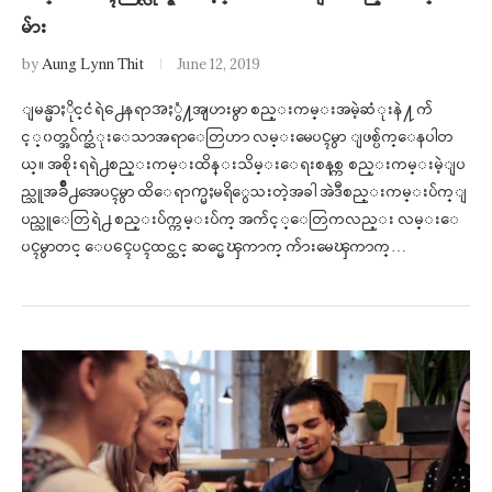
မ်ား
by
Aung Lynn Thit
June 12, 2019
ျမန္မာႏိုင္ငံရဲ႕ေနရာအႏွံ႔အျပားမွာ စည္းကမ္းအမဲ့ဆံုးနဲ႔ က်
င့္၀တ္အပ်က္ဆံုးေသာအရာေတြဟာ လမ္းမေပၚမွာ ျဖစ္ပ်က္ေနပါတ
ယ္။ အစိုးရရဲ႕စည္းကမ္းထိန္းသိမ္းေရးစနစ္က စည္းကမ္းမဲ့ျပ
ည္သူအခ်ိဳ႕အေပၚမွာ ထိေရာက္မႈမရိွေသးတဲ့အခါ အဲဒီစည္းကမ္းပ်က္ျ
ပည္သူေတြရဲ႕ စည္းပ်က္ကမ္းပ်က္ အက်င့္ေတြကလည္း လမ္းေ
ပၚမွာတင္ ေပၚေပၚထင္ထင္ ဆင္မေၾကာက္ က်ားမေၾကာက္…