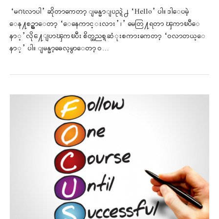
“မဂၤလာပါ” ဆိုတာကေတာ့ ျမန္မာျပည္ရဲ႕ “Hello” ပါ။ ဒါေပမဲ့
ေန႔စဥ္မွာေတာ့ “ေနေကာင္းလား”၊” မေတြ႔ရတာ ၾကာၿပီေ
နာ္”လို႔ေျပာၾကၿပီး စိတ္အညစ္ရဆံုးစကားကေတာ့ “ဝလာတယ္ေ
နာ္” ပါ။ ျမန္မာ့ဓေလ့မွာေတာ့ ဝ…