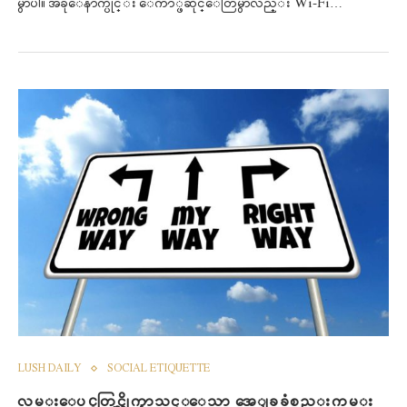
မွာပါ။ အခုေနာက္ပိုင္း ေကာ္ဖီဆိုင္ေတြမွာလည္း Wi-Fi…
LUSH DAILY
SOCIAL ETIQUETTE
လမ္းေပၚတြင္လိုက္နာသင့္ေသာ အေျခခံစည္းကမ္း