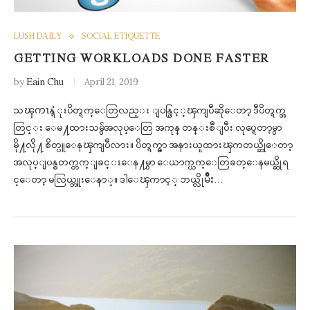
LUSH DAILY
SOCIAL ETIQUETTE
GETTING WORKLOADS DONE FASTER
by
Eain Chu
April 21, 2019
သၾကၤန္ရံုးပိတ္ရက္ေတြလည္း ျပန္ဖြင့္ၾကျပီဆိုေတာ့ ဒီပိတ္ရက္အ
တြင္း ေမ႔ထားသမ်ွအလုပ္ေတြ အကုန္ တန္းစီျပီး လုပ္ရေတာ့မွာ
မို႔လို႔ စိတ္ပူေနၾကျပီလား။ ပိတ္ရက္မွာ အနားယူထားၾကတယ္ဆိုေတာ့
အလုပ္ျပန္စတက္တက္ျခင္းေန႔မွာ ေယာက္ယက္ေတြခတ္ေနမယ္ဆိုရ
င္ေတာ့ မလြယ္ဘူးေနာ္။ ဒါေၾကာင့္ ဘယ္လိုမ်ိဳး…