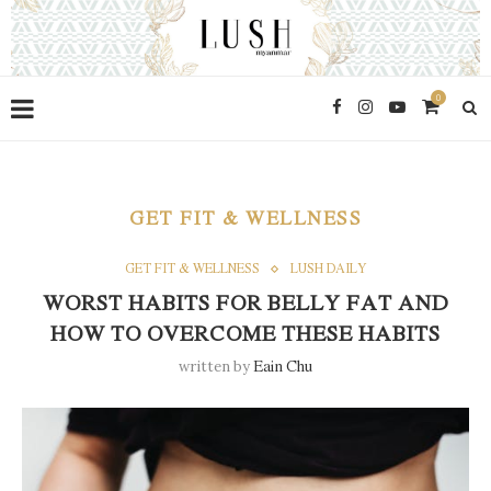
0
GET FIT & WELLNESS
GET FIT & WELLNESS
LUSH DAILY
WORST HABITS FOR BELLY FAT AND
HOW TO OVERCOME THESE HABITS
written by
Eain Chu