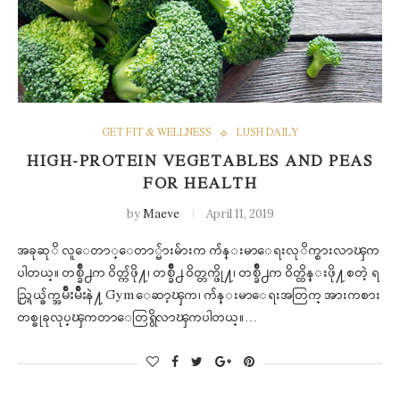
GET FIT & WELLNESS
LUSH DAILY
HIGH-PROTEIN VEGETABLES AND PEAS
FOR HEALTH
by
Maeve
April 11, 2019
အခုဆုိ လူေတာ္ေတာ္မ်ားမ်ားက က်န္းမာေရးလုိက္စားလာၾက
ပါတယ္။ တစ္ခ်ိဳ႕က ဝိတ္က်ဖို႔၊ တစ္ခ်ိဳ႕ ဝိတ္တက္ဖို႔၊ တစ္ခ်ိဳ႕က ဝိတ္ထိန္းဖို႔ စတဲ့ ရ
ည္ရြယ္ခ်က္အမ်ိဳးမ်ိဳးနဲ႔ Gym ေဆာ့ၾက၊ က်န္းမာေရးအတြက္ အားကစား
တစ္ခုခုလုပ္ၾကတာေတြရွိလာၾကပါတယ္။…