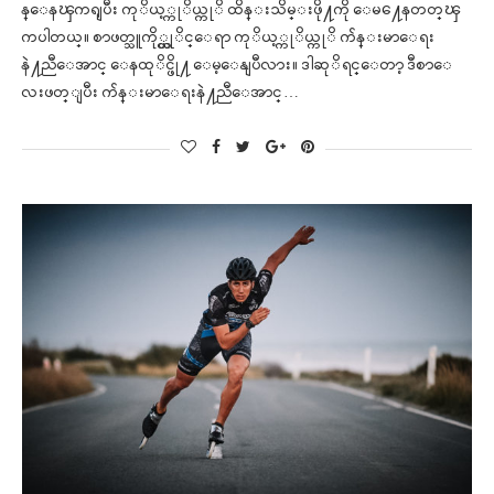
န္ေနၾကရျပီး ကုိယ့္ကုိယ္ကုိ ထိန္းသိမ္းဖို႔ကို ေမ႔ေနတတ္ၾ
ကပါတယ္။ စာဖတ္သူကို္ယ္တုိင္ေရာ ကုိယ့္ကုိယ္ကုိ က်န္းမာေရး
နဲ႔ညီေအာင္ ေနထုိင္ဖို႔ ေမ့ေနျပီလား။ ဒါဆုိရင္ေတာ့ ဒီစာေ
လးဖတ္ျပီး က်န္းမာေရးနဲ႔ညီေအာင္…