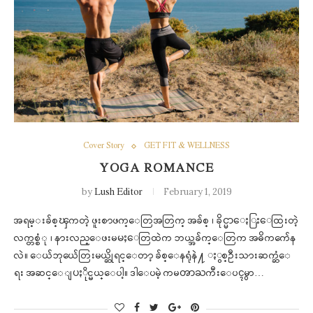
Cover Story
GET FIT & WELLNESS
YOGA ROMANCE
by
Lush Editor
February 1, 2019
အရမ္းခ်စ္ၾကတဲ့ ဖူးစာဖက္ေတြအတြက္ အခ်စ္ ၊ ခိုင္မာေႏြးေထြးတဲ့
လက္တစ္စံု ၊ နားလည္ေဖးမမႈေတြထဲက ဘယ္အခ်က္ေတြက အဓိကက်ေန
လဲ။ ေယ်ဘုယ်ေတြးမယ္ဆိုရင္ေတာ့ ခ်စ္ေနရုံနဲ႔ ႏွစ္ဦးသားဆက္ဆံေ
ရး အဆင္ေျပႏိုင္မယ္ေပါ့။ ဒါေပမဲ့ ကမၻာႀကီးေပၚမွာ…