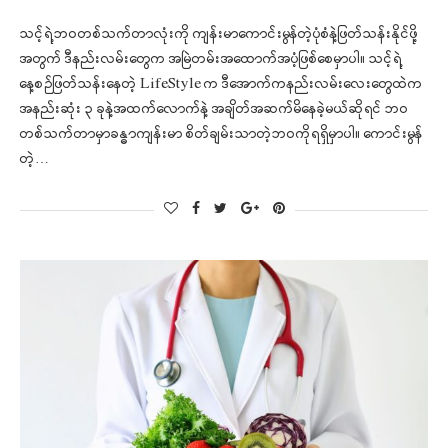
သင့်ရဲ့ဘဝတစ်သက်တာလုံးကို ကျန်းမာကောင်းမွန်တဲ့ပုံစံနဲ့ဖြတ်သန်းနိုင်ဖို့
အတွက် ဒီနည်းလမ်းတွေက အမြဲတမ်းအထောက်အပံ့ဖြစ်စေမှာပါ။ သင့်ရဲ့
နေ့စဉ်ဖြတ်သန်းနေတဲ့ LifeStyle က ဒီအောက်ကနည်းလမ်းလေးတွေထဲက
အနည်းဆုံး ၃ ခုနဲ့အထက်လောက်နဲ့ အချိတ်အဆက်မိနေခဲ့မယ်ဆိုရင် ဘဝ
တစ်သက်တာမှာခန္ဓာကျန်းမာ စိတ်ချမ်းသာတဲ့ဘဝကိုရရှိမှာပါ။ ကောင်းမွန်
တဲ့…