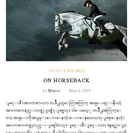
GET FIT & WELLNESS
ON HORSEBACK
by
Maeve
May 6, 2019
ျမင္းစီးအားကစားဟာ တခ်ိဳ႕သူေတြအတြက္ အရမ္းရင္းနီးတဲ့
အားကစားနည္းတစ္ခုျဖစ္ခ်င္ျဖစ္မယ္။ ဒါေပမယ့္ တခ်ိဳ႕အတြက္ေ
တာ့ အရမ္းကိုအလွမ္းေ၀းေနတဲ့(ေ၀းေနသေယာင္ျဖစ္ေနတဲ့)
အားကစားတစ္ခုလည္း ျဖစ္ပါတယ္။ ျမင္းစီးျခင္းဟာ အျမင္အားျဖ
င့္ကေတာ့ လူတိုင္းနဲ႔ရင္းနီးပါလိမ့္မယ္။ ဒါေပမယ့္ ျမင္းေပၚကို