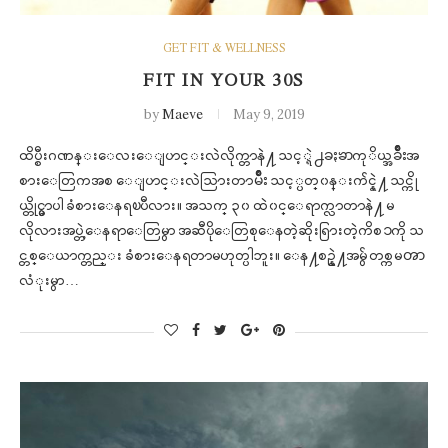
GET FIT & WELLNESS
FIT IN YOUR 30S
by
Maeve
May 9, 2019
ထိပ္စီးဂဏန္းေလးေျပာင္းလဲလိုက္တာနဲ႔ သင့္ရဲ႕ခႏၶာကုိယ္အခ်ိဳးအ
စားေတြကအစ ေျပာင္းလဲသြားတာမ်ိဳး သင့္ပတ္၀န္းက်င္နဲ႔ သင္ကို
ယ္တိုင္မွာပါ ခံစားေနရၿပီလား။ အသက္ ၃၀ ထဲ၀င္ေရာက္လာတာနဲ႔ မ
လိုလားအပ္တဲ့ေနရာေတြမွာ အဆီပိုေတြစုေနတဲ့ဆိုးရြားတဲ့ကိစၥကို သ
င္တစ္ေယာက္တည္း ခံစားေနရတာမဟုတ္ပါဘူး။ ေန႔စဥ္နဲ႔အမွ် တစ္ကမၻာ
လံုးမွာ…