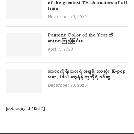
of the greatest TV characters of all
time
November 10, 2023
Pantone Color of the Year ကို
လေ့လာကြည့်ခြင်း။
April 5, 2023
တောင်ကိုရီးယားရဲ့ အချမ်းသာဆုံး K-pop
star, idol တွေရဲ့နဲ့ သူတို့ရဲ့ ဝင်ငွေ
December 30, 2020
[soliloquy id="1267"]