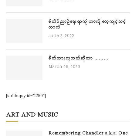
စိတ်ဝိညာဉ်ရေးရာကို ဘာလို့ လေ့ကျင့်သင့်
တာလဲ
June 2, 2023
စိတ်ထားလှတယ်ဆိုတာ ………
March 29, 2023
[soliloquy id="1259"]
ART AND MUSIC
Remembering Chandler a.k.a. One