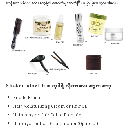
စာနဲ့ရော video လေးတွေနဲ့ပါ အောက်မှာဆက်ပြီး ပြောပြပေးသွားပါမယ်။
Slicked-sleek bun လုပ်ဖို့ လိုတာလေးတွေကတော့
Bristle Brush
Hair Moisturizing Cream or Hair Oil
Hairspray or Hair Gel or Pomade
Hairdryer or Hair Straightener (Optional)