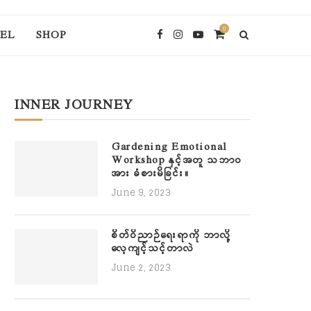
0
EL
SHOP
INNER JOURNEY
Gardening Emotional
Workshop နှင့်အတူ သဘာဝ
အား ခံစားမိခြင်း။
June 9, 2023
စိတ်ဝိညာဉ်ရေးရာကို ဘာလို့
လေ့ကျင့်သင့်တာလဲ
June 2, 2023