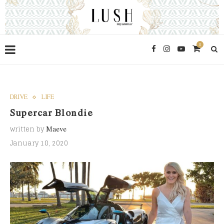
0
DRIVE
LIFE
Supercar Blondie
written by
Maeve
January 10, 2020