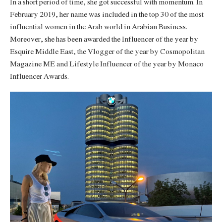
In a short period of time, she got successful with momentum. In
February 2019, her name was included in the top 30 of the most
influential women in the Arab world in Arabian Business.
Moreover, she has been awarded the Influencer of the year by
Esquire Middle East, the Vlogger of the year by Cosmopolitan
Magazine ME and Lifestyle Influencer of the year by Monaco
Influencer Awards.