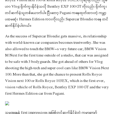
Royce Vision next 100 or Rolls Royce 103EX ကိုဆိုရင်လည်း သူမ
ဟာ Vlog ရိုက်ကူးနိုင်ခဲ့သလို Bentley EXP 100 GT ကိုလည်း ရိုက်ကူး
တင်ဆက်ခဲ့သူတစ်ယောက်ပါ။ ပြီးတော့ Pagani ကနေထုတ်ထားတဲ့ ကမ္ဘာ့
ပထမဆုံး Hermes Edition ကားကိုလည်း Supercar Blondie ကနေ တင်
ဆက်နိုင်ခဲ့ပါတယ်။
As the success of Supercar Blondie gets massive, its relationship
with world-known car companies becomes trustworthy. She was
also allowed to touch the BMW’s very future car; BMW Vision
M Next for the first time outside of a studio, that car was assigned
to be safe with 3 bodyguards. She got ahead of others for Vlog
shooting the high-tech and super cool cars like BMW Vision Next
100. More than that, she got the chance to present Rolls Royce
Vision next 100 or Rolls Royce 103EX, which is the first-ever,
vision vehicle of Rolls Royce, Bentley EXP 100 GT and the very
first Hermes Edition car from Pagani.
သူမအနေနဲ့ first impressions အဖြစ်တင်ဆက်နိုင်ခဲ့တဲ့ ကမ္ဘာကျော်