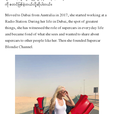
ကို စတင်ဖြစ်ခဲ့တယ်လို့ဆိုပါတယ်။
Moved to Dubai from Australia in 2017, she started working at a
Radio Station. During her life in Dubai, the spot of greatest
things, she has witnessed the role of supercars in everyday life
and became fond of what she sees and wanted to share about
supercars to other people like her. Then she founded Supercar
Blondie Channel.