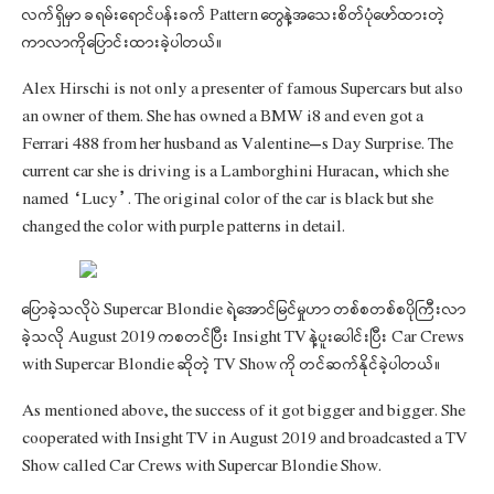
လက်ရှိမှာ ခရမ်းရောင်ပန်းခက် Pattern တွေနဲ့အသေးစိတ်ပုံဖော်ထားတဲ့
ကာလာကိုပြောင်းထားခဲ့ပါတယ်။
Alex Hirschi is not only a presenter of famous Supercars but also
an owner of them. She has owned a BMW i8 and even got a
Ferrari 488 from her husband as Valentine’s Day Surprise. The
current car she is driving is a Lamborghini Huracan, which she
named “Lucy”. The original color of the car is black but she
changed the color with purple patterns in detail.
ပြောခဲ့သလိုပဲ Supercar Blondie ရဲ့အောင်မြင်မှုဟာ တစ်စတစ်စပိုကြီးလာ
ခဲ့သလို August 2019 ကစတင်ပြီး Insight TV နဲ့ပူးပေါင်းပြီး Car Crews
with Supercar Blondie ဆိုတဲ့ TV Show ကို တင်ဆက်နိုင်ခဲ့ပါတယ်။
As mentioned above, the success of it got bigger and bigger. She
cooperated with Insight TV in August 2019 and broadcasted a TV
Show called Car Crews with Supercar Blondie Show.