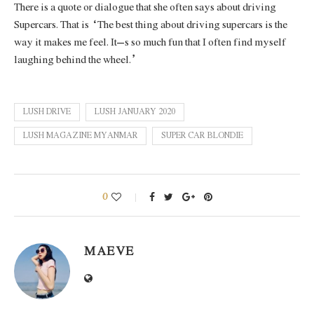
There is a quote or dialogue that she often says about driving
Supercars. That is
“The best thing about driving supercars is the
way it makes me feel. It’s so much fun that I often find myself
laughing behind the wheel.
”
LUSH DRIVE
LUSH JANUARY 2020
LUSH MAGAZINE MYANMAR
SUPER CAR BLONDIE
0
MAEVE