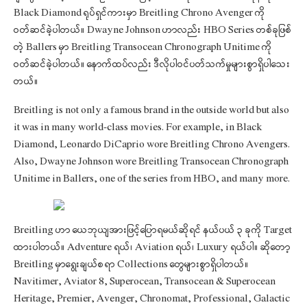
Black Diamond ရုပ်ရှင်ကားမှာ Breitling Chrono Avenger ကို
ဝတ်ဆင်ခဲ့ပါတယ်။ Dwayne Johnson ဟာလည်း HBO Series တစ်ခုဖြစ်
တဲ့ Ballers မှာ Breitling Transocean Chronograph Unitime ကို
ဝတ်ဆင်ခဲ့ပါတယ်။ နောက်ထပ်လည်း ဒီလိုပါဝင်ပတ်သက်မှုများစွာရှိပါသေး
တယ်။
Breitling is not only a famous brand in the outside world but also
it was in many world-class movies. For example, in Black
Diamond, Leonardo DiCaprio wore Breitling Chrono Avengers.
Also, Dwayne Johnson wore Breitling Transocean Chronograph
Unitime in Ballers, one of the series from HBO, and many more.
Breitling ဟာ ယေဘုယျအားဖြင့်ပြောရမယ်ဆိုရင် နယ်ပယ် ၃ ခုကို Target
ထားပါတယ်။ Adventure ရယ်၊ Aviation ရယ်၊ Luxury ရယ်ပါ။ ဆိုတော့
Breitling မှာရွေးချယ်စရာ Collections တွေများစွာရှိပါတယ်။
Navitimer, Aviator 8, Superocean, Transocean & Superocean
Heritage, Premier, Avenger, Chronomat, Professional, Galactic