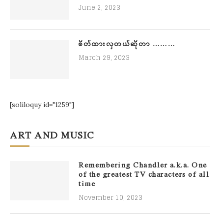
June 2, 2023
စိတ်ထားလှတယ်ဆိုတာ ………
March 29, 2023
[soliloquy id="1259"]
ART AND MUSIC
Remembering Chandler a.k.a. One
of the greatest TV characters of all
time
November 10, 2023