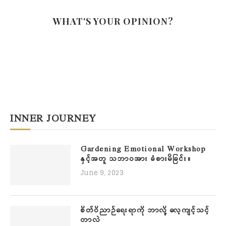
WHAT'S YOUR OPINION?
INNER JOURNEY
Gardening Emotional Workshop
နှင့်အတူ သဘာဝအား ခံစားမိခြင်း။
June 9, 2023
စိတ်ဝိညာဉ်ရေးရာကို ဘာလို့ လေ့ကျင့်သင့်
တာလဲ