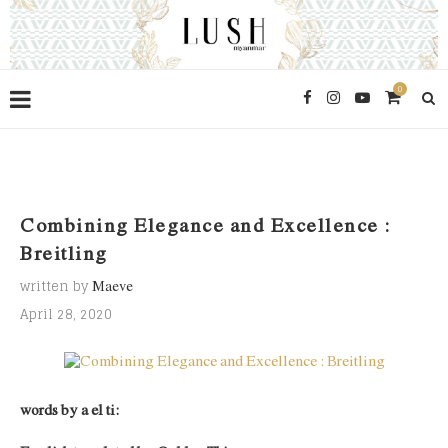
0
Combining Elegance and Excellence :
Breitling
written by
Maeve
April 28, 2020
words by a el ti: