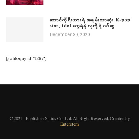
တောင်ကိုရီးယားရဲ့ အချမ်းသာဆုံး K-pop
star, idol တွေရဲ့နဲ့ သူတို့ရဲ့ ဝင်ငွေ
December 30, 2020
[soliloquy id="1267"]
@2021 - Publisher: Satius Co.,Ltd. All Right Reserved. Created by
Enterstem