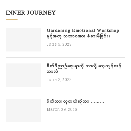
INNER JOURNEY
Gardening Emotional Workshop
နှင့်အတူ သဘာဝအား ခံစားမိခြင်း။
June 9, 2023
စိတ်ဝိညာဉ်ရေးရာကို ဘာလို့ လေ့ကျင့်သင့်
တာလဲ
June 2, 2023
စိတ်ထားလှတယ်ဆိုတာ ………
March 29, 2023