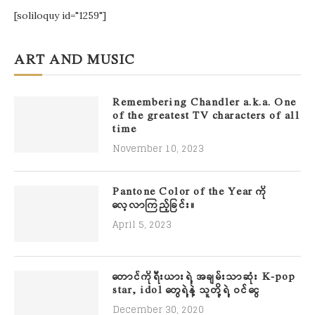
[soliloquy id="1259"]
ART AND MUSIC
Remembering Chandler a.k.a. One
of the greatest TV characters of all
time
November 10, 2023
Pantone Color of the Year ကို
လေ့လာကြည့်ခြင်း။
April 5, 2023
တောင်ကိုရီးယားရဲ့ အချမ်းသာဆုံး K-pop
star, idol တွေရဲ့နဲ့ သူတို့ရဲ့ ဝင်ငွေ
December 30, 2020