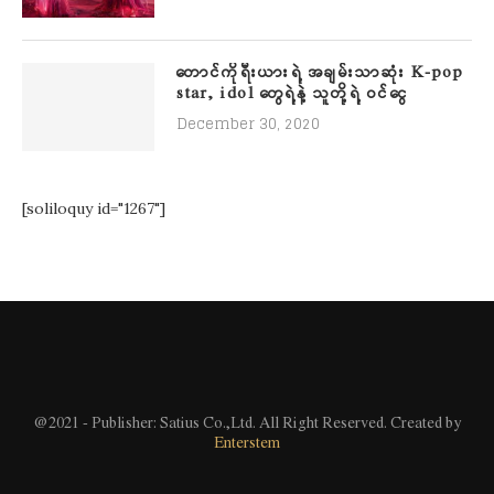
တောင်ကိုရီးယားရဲ့ အချမ်းသာဆုံး K-pop
star, idol တွေရဲ့နဲ့ သူတို့ရဲ့ ဝင်ငွေ
December 30, 2020
[soliloquy id="1267"]
@2021 - Publisher: Satius Co.,Ltd. All Right Reserved. Created by
Enterstem