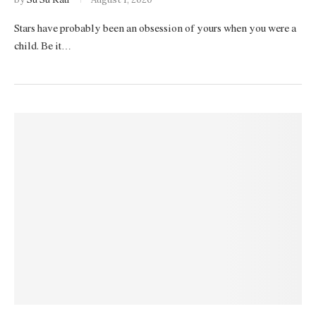
Su Su Rati
Stars have probably been an obsession of yours when you were a
child. Be it…