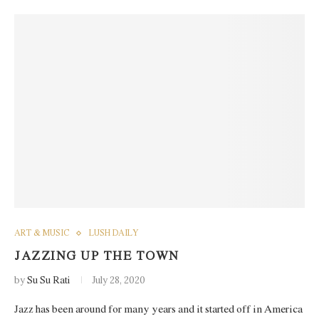
ART & MUSIC
LUSH DAILY
JAZZING UP THE TOWN
by
Su Su Rati
July 28, 2020
Jazz has been around for many years and it started off in America