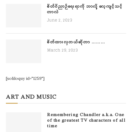
စိတ်ဝိညာဉ်ရေးရာကို ဘာလို့ လေ့ကျင့်သင့်
တာလဲ
June 2, 2023
စိတ်ထားလှတယ်ဆိုတာ ………
March 29, 2023
[soliloquy id="1259"]
ART AND MUSIC
Remembering Chandler a.k.a. One
of the greatest TV characters of all
time