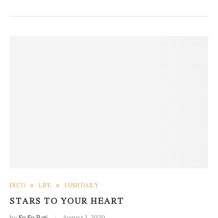
DECO
LIFE
LUSH DAILY
STARS TO YOUR HEART
by
August 1, 2020