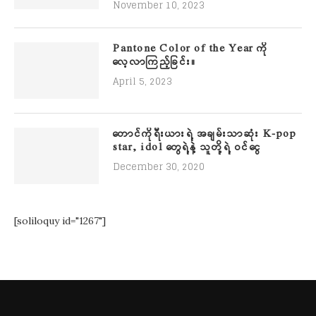
November 10, 2023
Pantone Color of the Year ကို
လေ့လာကြည့်ခြင်း။
April 5, 2023
တောင်ကိုရီးယားရဲ့ အချမ်းသာဆုံး K-pop
star, idol တွေရဲ့နဲ့ သူတို့ရဲ့ ဝင်ငွေ
December 30, 2020
[soliloquy id="1267"]