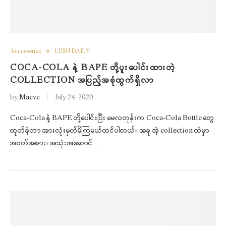
Accessories
LUSH DAILY
COCA-COLA နဲ့ BAPE တို့ပူးပေါင်းထားတဲ့
COLLECTION အပြည့်အစုံထွက်ရှိလာ
by
Maeve
July 24, 2020
Coca-Cola နဲ့ BAPE တို့ပေါင်းပြီး မေလတုန်းက Coca-Cola Bottle တွေ
ထုတ်ခဲ့တာ အားလုံးမှတ်မိကြမယ်ထင်ပါတယ်။ အခု အဲ့ collection ထဲမှာ
အဝတ်အစား၊ အသုံးအဆောင်…