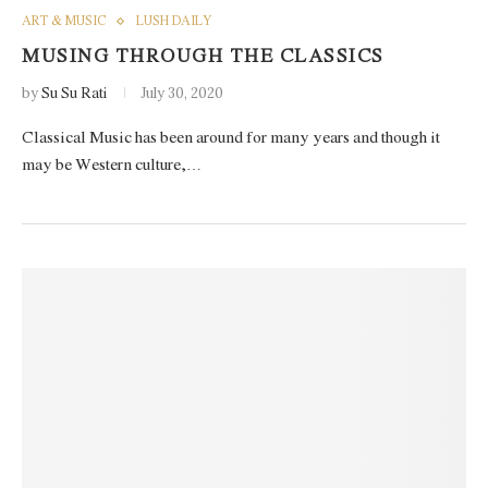
ART & MUSIC
LUSH DAILY
MUSING THROUGH THE CLASSICS
by
Su Su Rati
July 30, 2020
Classical Music has been around for many years and though it
may be Western culture,…