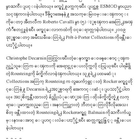
မွာႀကီးျပင္းခဲ့ပါတယ္။ ဖက္ရွင္နဲ႔ပက္သက္ၿပီး ျပင္သစ္က ESMOD မွာပညာ
သင္ၾကားခဲ့ပါတယ္။ ဒီဇိုင္နာအေနနဲ႔ အသက္ေမြးဝမ္းေၾကာင္း
ကိုေတာ့ အီတလီက Roberto Cavalli မွာ (၅) ႏွစ္ၾကာ အေတြ႕အၾ
ကံဳစတင္ယူခဲ့ၿပီး ဖက္ရွင္ေလာကထဲကို ဝင္ေရာက္လာခဲ့ပါတယ္။ ၂၀ဝ၉
ခုႏွစ္မွာေတာ့ အမ်ိဳးသမီးေတြရဲ႕ Prêt-à-Porter Collections ကိုဖန္တီးေ
ပးႏိုင္ခဲ့ပါတယ္။
Christophe Decarnin ထြက္သြားၿပီးတဲ့ေနာက္မွာ ေဝဖန္ေစာင့္ၾက
ည့္တဲ့သူေတြက ေၾကးကို အေရာင္တင္ေပးလိုက္သလို ငယ္ရြယ္ၿပီး ပါရမီရွိ
တဲ့Rousteingကို မ်က္စိက်လာခဲ့ၾကပါတယ္။ သူ႔ရဲ႕ ပထမဆံုး
Collections အတြက္ Rousteing က လွပေက်ာ့ရွင္းတဲ့ Rocker ဖက္ရွင္စတို
င္ေတြနဲ႔ Decarnin ရဲ႕အႏွစ္သာရကို အေကာင္းဆံုးျပသႏိုင္ခဲ့ပါတ
ယ္။ အႏုစိတ္ဖန္တီးထားတဲ့ ခ်ည္ထိုးပံုေဖာ္မႈေတြ ၊ ထိုးခ်က္စိတ္စိတ္နဲ႔ လက္
ရာေျမာက္အထည္ေတြ ၊ အနားကြပ္ထားတဲ့ ဘီတင္ေတြလိုဒီလိုအေသး
စိတ္ ဖန္တီးထားတဲ့ Rousteingရဲ႕ Rockerဖက္ရွင္က Balmain ကိုႀကီးက်ယ္ခ
မ္းနားေအာင္ ေျပာင္းလဲေပးႏိုင္ခဲ့ၿပီး ဆက္လက္ရွင္သန္ခြင့္ ဖန္တီးေပး
ခဲ့ပါတယ္။