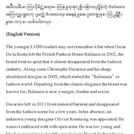
အမ်ိဳးသမီးေတြလိုခ်င္တဲ့အရာေတြနဲ႔ရာစုႏွစ္မ်ားစြာတည္ရွိခဲ့တဲ့ Balmain
အတြက္စူးရွထက္ျမက္တဲ့ Rousteing အေနနဲ႔အေျဖတစ္ခုခုေတြ႕ရွိဦး
မွာေတာ့ ေသခ်ာပါတယ္။
(English Version)
The younger LUSH readers may not remember it but when Oscar
De la Renta left the French Fashion House Balmain in 2002, the
brand went so quiet that it almost disappeared from the fashion
industry. Along came Christophe Decarnin and his sharp-
shouldered designs in 2005, which started the “Balmania” in
fashion world. Departing from the classic elegance the brand was
known for; Balmain is now younger, fresher and sexier.
Decarnin left in 2011 from rumored burnout and disappeared
from the fashion scene for a few years. In his absence, an
unknown young designer Olivier Rousteing was appointed. He
wasn’t embraced with with open arms. He was too young and