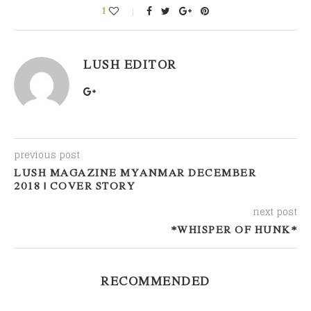
1
LUSH EDITOR
previous post
LUSH MAGAZINE MYANMAR DECEMBER
2018 | COVER STORY
next post
*WHISPER OF HUNK*
RECOMMENDED