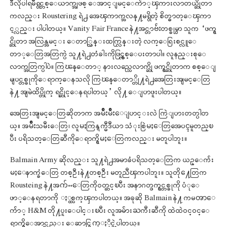
ဒီလိုပါရမီရွင္တစ္ေယာက္အျဖစ္ ေအာင္ျမင္ေက်ာ္ၾကားလာတယ္ဆိုတာ
ကလည္း Roustering ရဲ႕ အေၾကာက္အလန္႔မရွိတဲ့ စိတ္ဓာတ္ေၾကာ
င့္လည္း ပါပါတယ္။ Vanity Fair France နဲ႔အင္တာဗ်ဴးတစ္ခုမွာ သူက “ဖက္ရွ
င္ဆိုတာ အလြန္အမင္း ေတာ္လြန္းထက္လြန္းတဲ့ လက္ေရြးစင္လူေ
တာ္ေတြအတြက္ပဲ သူ႔ရဲ႕တံခါးကိုဖြင့္လွစ္ေပးတာပါ။ လူနည္းစုေ
လာက္အတြက္ပါပဲ။ ကြၽန္ေတာ္ နားလည္သေလာက္ဆို ဖက္ရွင္ဆိုတာက စစ္ေျ
မျပင္တစ္ခုကိုေရာက္ေနသလို ကြၽန္ေတာ္တို႔ရဲ႕အေတြးအျမင္ေတြ
နဲ႔ အျမဲထိပ္တိုက္ ရင္ဆိုင္ေနရပါတယ္” လို႔ ေျပာဖူးပါတယ္။
အေတြးအျမင္ေတြဆိုတာက အမ်ိဳးမ်ိဳးေျပာင္းလဲ ကြဲျပားတတ္ပါတ
ယ္။ အမ်ိဳးသမီးေတြ၊ လူမႈကြန္ရက္မီဒီယာ သံုးစြဲမႈေတြအေပၚမူတည္ၿ
ပီး ပရိသတ္ေတြဆီကိုေရာက္ရွိမႈေတြကလည္း မတူပါဘူး။
Balmain Army ဆိုလည္း သူ႔ရဲ႕အမာခံပရိသတ္ေတြက ယဥ္ေက်း
မႈေနာက္ခံေတြ တစ္ဦးနဲ႔တစ္ဦး မတူညီၾကပါဘူး။ သူတို႔ေတြက
Rousteing နဲ႔အက်ႌေတြကိုဝတ္ဆင္ၿပီး အနာဂတ္ဖက္ရွင္တစ္ခုကို ပံုေ
ဖာ္ေနရတာကို ႏွစ္သက္ၾကပါတယ္။ အခုဆို Balmain နဲ႔ ကမၻာေ
က်ာ္ H&M တို႔ပူးေပါင္းၿပီး လူအမ်ားႀကီးဆီကို ထဲထဲဝင္ဝင္ေ
ရာက္ရွိေအာင္လည္း ေဆာင္ရြက္ႏိုင္ခဲ့ပါတယ္။