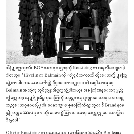
ဒါနဲ႔ပက္သက္ၿပီး BOF သတင္းဌာနကို Rousteing က အခုလိုေျပာခဲ့
ပါတယ္။ “Hivelin က Balmain ကို ႏိုင္ငံတကာထိ ထိုးေဖာက္ဖို႔ရည္ရြ
ယ္ခဲ့တာပါ။ ကမၻာေက်ာ္တဲ့ ခိုင္မာေတာင့္တင္းတဲ့ အင္ပါယာအျဖစ္
Balmain အတြက္ သူစိတ္ကူးအိပ္မက္မက္ခဲ့ပါတယ္။ အခု ကြၽန္ေတာ့္ရည္ရြ
က္ခ်က္ကေတာ့ သူ႔ရဲ႕အိပ္မက္ေတြကို အမွန္တကယ္ျဖစ္လာေအာင္ အေကာင္အ
ထည္ေဖာ္ေပးဖို႔ပါ။ ေနာက္ႏွစ္ေတြက်ရင္လည္း ဒီ Brand နာမ
ည္ကို တစ္ကမၻာလံုးက ထိုးေဖာက္သိသြားေအာင္ ဆက္လက္လုပ္ေဆာင္သြား
ဦးမွာပါ”
Olivier Rousteing က ငယ္ငယ္တည္းကေမြးစားခံခဲ့ရၿပီး Bordeaux