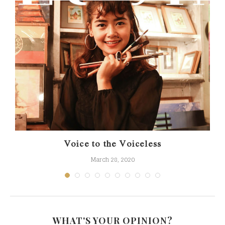
ၾ
Voice to the Voiceless
March 28, 2020
WHAT'S YOUR OPINION?