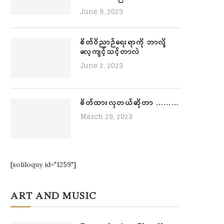
June 9, 2023
စိတ်ဝိညာဉ်ရေးရာကို ဘာလို့
လေ့ကျင့်သင့်တာလဲ
June 2, 2023
စိတ်ထားလှတယ်ဆိုတာ ………
March 29, 2023
[soliloquy id="1259"]
ART AND MUSIC