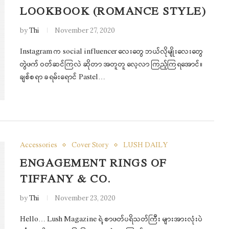
LOOKBOOK (ROMANCE STYLE)
by
Thi
November 27, 2020
Instagram က social influencer လေးတွေ ဘယ်လိုမျိုးလေးတွေ
တွဲဖက် ဝတ်ဆင်ကြလဲ ဆိုတာ အတူတူ လေ့လာ ကြည့်ကြရအောင်။
ချစ်စရာ ခရမ်းရောင် Pastel…
Accessories
Cover Story
LUSH DAILY
ENGAGEMENT RINGS OF
TIFFANY & CO.
by
Thi
November 23, 2020
Hello… Lush Magazine ရဲ့ စာဖတ်ပရိသတ်ကြီး များအားလုံးပဲ