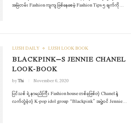
အမြဲတမ်း Fashion ကျကျ ဖြစ်နေစေမဲ့ Fashion Tips ၅ ချက်ကို…
LUSH DAILY
LUSH LOOK BOOK
BLACKPINK’S JENNIE CHANEL
LOOK-BOOK
by
Thi
November 6, 2020
ပြင်သစ် ရဲ့ နာမည်ကြီး Fashion house တစ်ခုဖြစ်တဲ့ Chanel နဲ့
လက်တွဲခဲ့တဲ့ K-pop idol group “Blackpink” အဖွဲ့ဝင် Jennie…