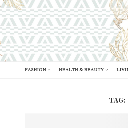
FASHION
HEALTH & BEAUTY
LIVI
TAG: