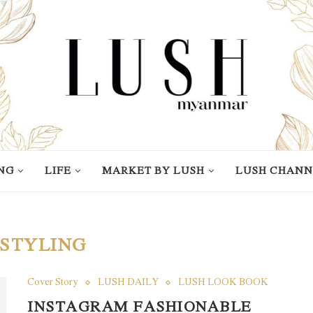
NG
LIFE
MARKET BY LUSH
LUSH CHANN
STYLING
Cover Story
LUSH DAILY
LUSH LOOK BOOK
INSTAGRAM FASHIONABLE