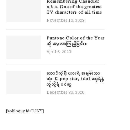
Remembering Chandler
a.k.a. One of the greatest
TV characters of all time
November 10, 2023
Pantone Color of the Year
ကို လေ့လာကြည့်ခြင်း။
April 5, 2023
တောင်ကိုရီးယားရဲ့ အချမ်းသာ
ဆုံး K-pop star, idol တွေရဲ့နဲ့
သူတို့ရဲ့ ဝင်ငွေ
December 30, 2020
[soliloquy id="1267"]