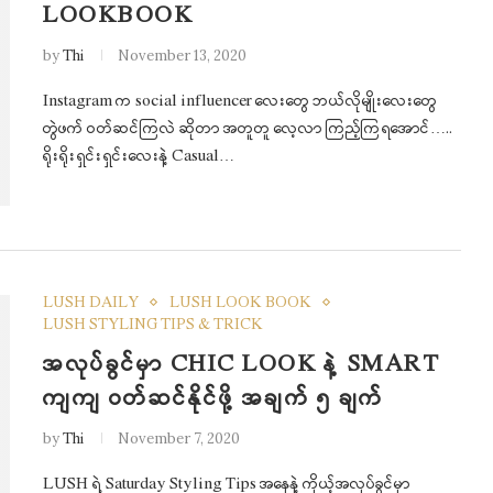
LOOKBOOK
by
Thi
November 13, 2020
Instagram က social influencer လေးတွေ ဘယ်လိုမျိုးလေးတွေ
တွဲဖက် ဝတ်ဆင်ကြလဲ ဆိုတာ အတူတူ လေ့လာ ကြည့်ကြရအောင်…..
ရိုးရိုးရှင်းရှင်းလေးနဲ့ Casual…
LUSH DAILY
LUSH LOOK BOOK
LUSH STYLING TIPS & TRICK
အလုပ်ခွင်မှာ CHIC LOOK နဲ့ SMART
ကျကျ ဝတ်ဆင်နိုင်ဖို့ အချက် ၅ ချက်
by
Thi
November 7, 2020
LUSH ရဲ့ Saturday Styling Tips အနေနဲ့ ကိုယ့်အလုပ်ခွင်မှာ