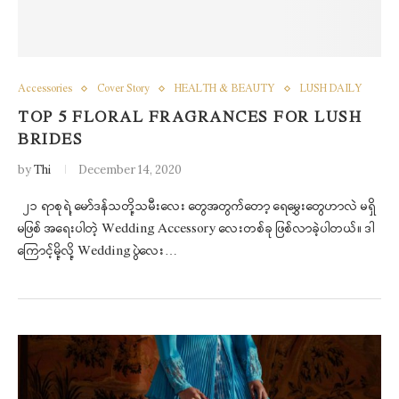
Accessories
Cover Story
HEALTH & BEAUTY
LUSH DAILY
TOP 5 FLORAL FRAGRANCES FOR LUSH
BRIDES
by
Thi
December 14, 2020
၂၁ ရာစုရဲ့ မော်ဒန်သတို့သမီးလေး တွေအတွက်တော့ ရေမွှေးတွေဟာလဲ မရှိ
မဖြစ် အရေးပါတဲ့ Wedding Accessory လေးတစ်ခု ဖြစ်လာခဲ့ပါတယ်။ ဒါ
ကြောင့်မို့လို့ Wedding ပွဲလေး…