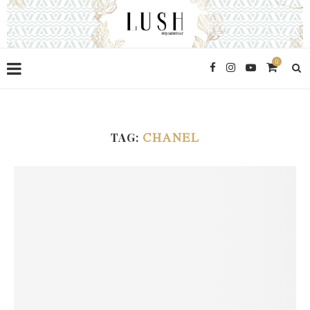
0
TAG:
CHANEL