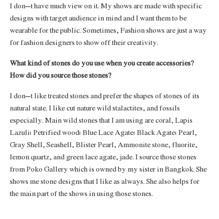
I don’t have much view on it. My shows are made with specific
designs with target audience in mind and I want them to be
wearable for the public. Sometimes, Fashion shows are just a way
for fashion designers to show off their creativity.
What kind of stones do you use when you create accessories?
How did you source those stones?
I don’t like treated stones and prefer the shapes of stones of its
natural state. I like cut nature wild stalactites, and fossils
especially. Main wild stones that I am using are coral, Lapis
Lazuli၊ Petrified wood၊ Blue Lace Agate၊ Black Agate၊ Pearl,
Gray Shell, Seashell, Blister Pearl, Ammonite stone, fluorite,
lemon quartz, and green lace agate, jade. I source those stones
from Poko Gallery which is owned by my sister in Bangkok. She
shows me stone designs that I like as always. She also helps for
the main part of the shows in using those stones.