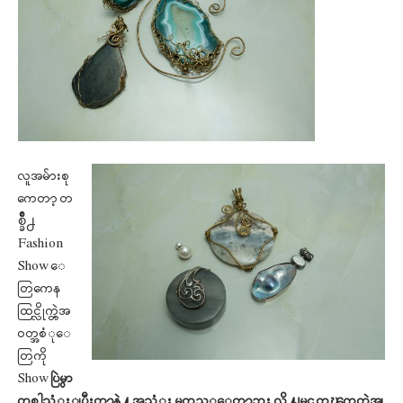
လူအမ်ားစု
ကေတာ့ တ
စ္ခ်ိဳ႕
Fashion
Show ေ
တြကေန
ထြင္လိုက္တဲ့အ
ဝတ္အစံုေ
တြကို
Show
ပြဲမွာ
တစ္ခါသံုးျပီးတာနဲ႔ အသံုး မတည့္ေတာ့ဘူး လို႔ျမင္တတ္ၾကတဲ့အျ