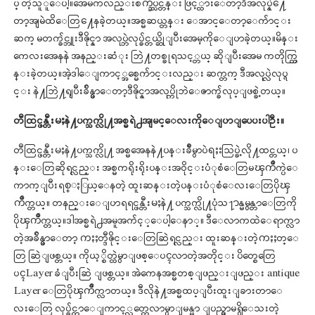
ပ္ တဲ့သူူေပါ့။အေမကလည္းစက္ခ်ဳပ္သင္တန္း ဖြင့္ထားေတာ့ဒီအလုပ္နဲ႔ေ
တာ့အျမဲထိေတြ႔ေနခဲ့တယ္။အစ္မဆယ္တန္း ေအာင္ေတာ့ေက်ာင္း
ဆက္ မတက္ခ်င္ဘူးဒီဇိုင္နာ အလုပ္ဘဲလုပ္ခ်င္တယ္ဆိုျပီးအေမ့ကိုေျပာခဲ့တယ္။မိန္း
ကေလးအေနနဲ အနည္းဆံုး ဘြဲ႔တစ္ခုရသင့္တယ္ ဆိုျပီးအေမ ကတိုက္တြ
န္းခဲ့တယ္။အဲ့ဒါေျကာင့္အစ္မေက်ာင္းလည္း ဆက္တက္ ဒီအလုပ္လဲလုပ္ရ
င္း နဲ႔ဘြဲ႔ရျပီးခ်ိန္မွာေတာ့ဒီဇိုင္နာအလုပ္ကိုဘဲေဇာက္ခ်လုပ္ျဖစ္ခဲ့တယ္။
တီထြင္ဖန္တီးမႈနဲ႔ပက္သက္လို႔အစ္မရဲ႕အျမင္ေလးကိုေျပာျပေပးပါဦး။
တီထြင္ဖန္တီးမႈနဲ႔ပက္သက္လို႔ အစ္မအေနနဲ႔ပန္းခ်ီမွာပဲရႈးသြပ္ခဲ့လို႔ထင္တယ္၊ ပ
န္းေတြဆိုရင္လည္း အစ္မကရိုးရိုးပန္းအဝိုင္းပံုစံေတြမၾကိဳက္ပဲေ
ကာက္ျပီးရစ္ႏြယ္ေနတဲ့ ထူးဆန္းတဲ့ပန္းပံုစံေလးေတြပိုၾ
ကိဳက္တယ္။ တနည္းေျပာရရင္ဖန္တီးမႈနဲ႔ ပက္သက္လို႔ပံုသ႑ာန္မမွန္တာေတြကို
ပိုၾကိဳက္တယ္။ဒါအစ္မရဲ႕အမူအက်င့္ေပါ့ေနာ္။ ဒီေလာကထဲေရာက္လာ
တဲ့အခ်ိန္မွာေတာ့ ကႏႈတ္ဒီဇိုင္းေတြဆြဲရင္လည္း ထူးဆန္းတဲ့ကႏႈတ္ေ
တြ ဆြဲျဖစ္တယ္။ ကိုယ့္စိတ္ထဲမွာျဖစ္ေပၚလာတဲ့အတိုင္း ပိတ္စေတြေ
ပၚLayer ခံျပီးဆြဲ ျဖစ္တယ္။ အဲကေနအစ္မတစ္ျဖည္းျဖည္း antique
Layer ေတြပိုၾကိဳက္လာတယ္။ ဒီလိုနဲ႔အစ္မထပ္ျပီးထူးျခားတာေ
လးေတြ လုပ္ခ်င္တာေျကာင့္လတ္တေလာမွာျမန္မာ ျပည္မွာမရွိေသးတဲ့