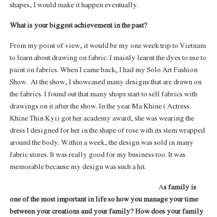
shapes, I would make it happen eventually.
What is your biggest achievement in the past?
From my point of view, it would be my one week trip to Vietnam
to learn about drawing on fabric. I mainly learnt the dyes to use to
paint on fabrics. When I came back, I had my Solo Art Fashion
Show. At the show, I showcased many designs that are drawn on
the fabrics. I found out that many shops start to sell fabrics with
drawings on it after the show. In the year Ma Khine ( Actress
Khine Thin Kyi) got her academy award, she was wearing the
dress I designed for her in the shape of rose with its stem wrapped
around the body. Within a week, the design was sold in many
fabric stores. It was really good for my business too. It was
memorable because my design was such a hit.
A
s family is
one of the most important in life so how you manage your time
between your creations and your family? How does your family