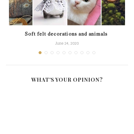
Soft felt decorations and animals
June 24, 2020
WHAT'S YOUR OPINION?