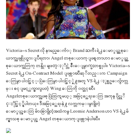
Victoria’s Secret လို နာမည္ေက်ာ္ Brand ႀကီးရဲ႕ ေမာ္ဒယ္လ္တစ္ေ
ယာက္အျဖစ္ကိုယ္စားျပဳရတာ၊ Angel တစ္ေယာက္ျဖစ္ရတာဟာ ေမာ္ဒယ္လ္တ
စ္ေယာက္အတြက္ တန္ဖိုး မျဖတ္ႏုိင္တဲ့ ခ်ီးေျမွာက္မႈတစ္ခုပါ။ Victoria’s
Secret ရဲ႕ On-Contract Model ျဖစ္လာၿပီဆုိတည္းက Campaign
ေတြမွာ ပါ၀င္ခြင့္၊ ပြဲေတြမွာ ပါ၀င္ခြင့္နဲ႔အတူ VS ရဲ႕ ႏွစ္စဥ္ေလွ်ာက္လ
မ္း စင္ျမင့္ထက္မွာလွပတဲ့ Wing ေတြကို ၀တ္ဆင္ၿပီး
Angelတစ္ေယာက္အျဖစ္ ပြဲထြက္ရမယ့္ အခြင့္အေရးေတြ အကုန္ ပိုင္ဆုိ
င္ႏိုင္ခြင့္ရွိပါတယ္။ ဒီအခြင့္အေရးနဲ႔ လက္တကမ္းမွာရွိတဲ့
ေမာ္ဒယ္လ္ေတြ မ်ားစြာရွိတဲ့အထဲကမွ Leomie Anderson ဟာ VS ရဲ႕ မ်
က္နွာသစ္ ေမာ္ဒယ္လ္ Angel တစ္ေယာက္ျဖစ္လာခဲ့ပါၿပီ။