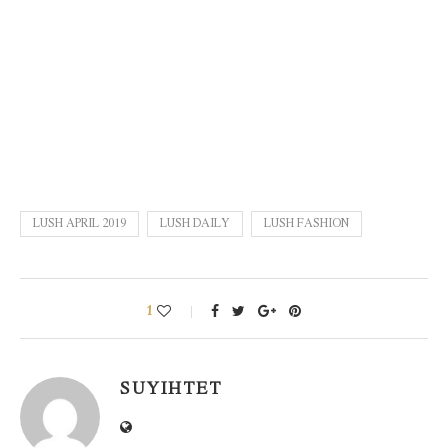
LUSH APRIL 2019
LUSH DAILY
LUSH FASHION
1
SUYIHTET