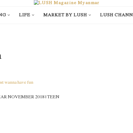
NG
LIFE
MARKET BY LUSH
LUSH CHANN
n
NMAR NOVEMBER 2018 | TEEN