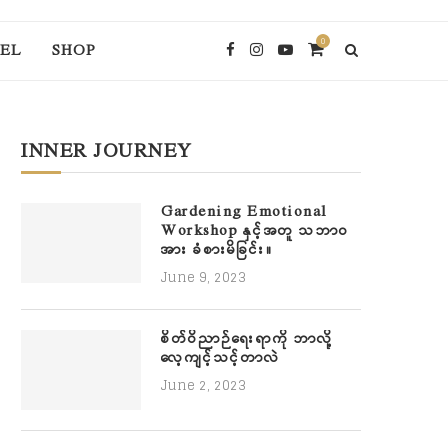
0
EL
SHOP
INNER JOURNEY
Gardening Emotional
Workshop နှင့်အတူ သဘာဝ
အား ခံစားမိခြင်း။
June 9, 2023
စိတ်ဝိညာဉ်ရေးရာကို ဘာလို့
လေ့ကျင့်သင့်တာလဲ
June 2, 2023