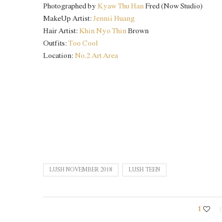
Photographed by
Kyaw Thu Han
Fred (Now Studio)
MakeUp Artist:
Jennii Huang
Hair Artist:
Khin Nyo Thin
Brown
Outfits:
Too Cool
Location:
No.2 Art Area
LUSH NOVEMBER 2018
LUSH TEEN
1