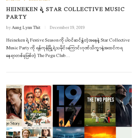
HEINEKEN ရဲ့ STAR COLLECTIVE MUSIC
PARTY
by
Aung Lynn Thit
December 19, 2019
Heineken ရဲ့ Festive Season ကို ပါဝင်ဆင်နွှဲတဲ့အနေနဲ့ Star Collective
Music Party ကို ရန်ကုန်မြို့ရဲ့သမိုင်းကြောင်းဂုဏ်သိက္ခာနဲ့အထင်ကရ
နေရာတစ်ခုဖြစ်တဲ့ The Pegu Club…