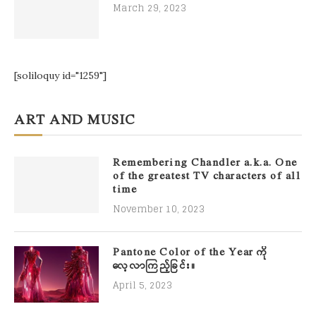
March 29, 2023
[soliloquy id="1259"]
ART AND MUSIC
Remembering Chandler a.k.a. One
of the greatest TV characters of all
time
November 10, 2023
Pantone Color of the Year ကို
လေ့လာကြည့်ခြင်း။
April 5, 2023