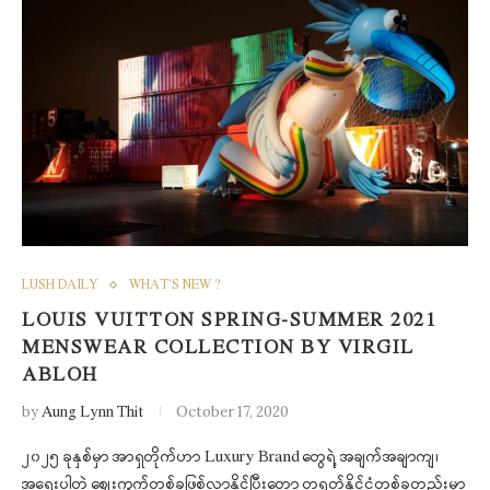
LUSH DAILY
WHAT'S NEW ?
LOUIS VUITTON SPRING-SUMMER 2021
MENSWEAR COLLECTION BY VIRGIL
ABLOH
by
Aung Lynn Thit
October 17, 2020
၂၀၂၅ ခုနှစ်မှာ အာရှတိုက်ဟာ Luxury Brand တွေရဲ့ အချက်အချာကျ၊
အရေးပါတဲ့ စျေးကွက်တစ်ခုဖြစ်လာနိုင်ပြီးတော့ တရုတ်နိုင်ငံတစ်ခုတည်းမှာ