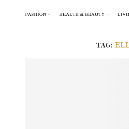
FASHION
HEALTH & BEAUTY
LIVI
TAG:
EL