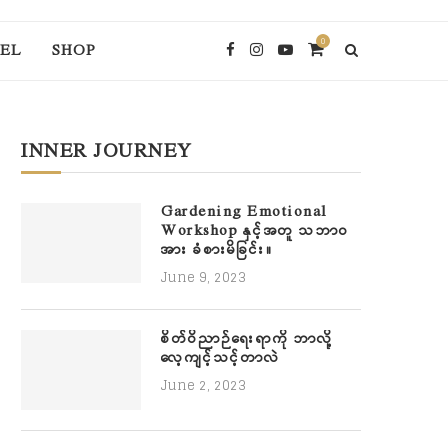
0
EL
SHOP
INNER JOURNEY
Gardening Emotional
Workshop နှင့်အတူ သဘာဝ
အား ခံစားမိခြင်း။
June 9, 2023
စိတ်ဝိညာဉ်ရေးရာကို ဘာလို့
လေ့ကျင့်သင့်တာလဲ
June 2, 2023