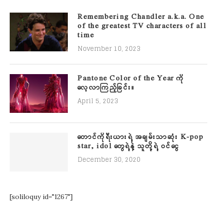
Remembering Chandler a.k.a. One
of the greatest TV characters of all
time
November 10, 2023
Pantone Color of the Year ကို
လေ့လာကြည့်ခြင်း။
April 5, 2023
တောင်ကိုရီးယားရဲ့ အချမ်းသာဆုံး K-pop
star, idol တွေရဲ့နဲ့ သူတို့ရဲ့ ဝင်ငွေ
December 30, 2020
[soliloquy id="1267"]