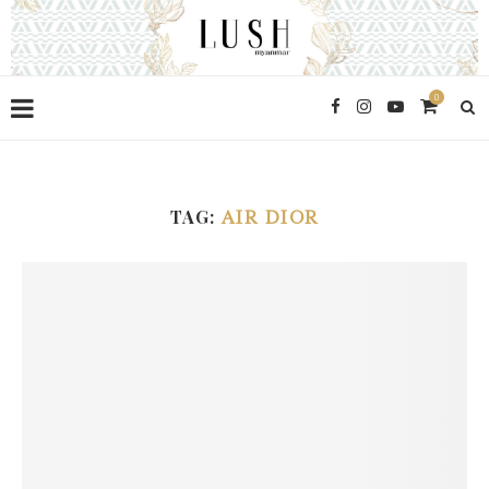
0
TAG:
AIR DIOR