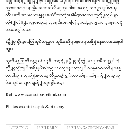
သင္က သင့္ရဲ႕ခ်စ္သူနဲ႔ရန္ျဖစ္တဲ့အခါမ်ိဳးမွာဆုိရင္ေတာ့ သူက သင့္ကိုစိတ္သ
က္သာေအာင္ ႏွစ္သိမ့္ေပးပါလိမ့္မယ္။ ဒါေပမယ့္ သင့္မွာ ျပႆနာၾ
ကီးၾကီးမားမားတစ္ခုခုၾကံဳလာတဲ့အခါမ်ိဳးမွာေတာ့ သူတို႔ကုိ ရွာ
လို႔ေတြ႕ေတာ့မွာမဟုတ္ပါဘူး။ ျပႆနာေတြေျပလည္သြားမွသာ ျပန္ေပၚ
လာတတ္ပါတယ္။
လွ်ိဳ႕ဝွက္ခ်က္ေတြဆုိလည္း သူမ်ားကိုျပန္ေျပာဖို႔ ဝန္ေလးမေနပါ
ဘူး။
သူတို႔ေတြကို သင္က ယံုျပီး သင့္ရဲ႕လွ်ိဳ႕ဝွက္ခ်က္ကို ေျပာမိတယ္ဆုိ အဲ့
လွ်ိဳ႕ဝွက္ခ်က္ကုိ အခ်ိန္တုိအတြင္း ပတ္ဝန္းက်င္ကုိ ျပန္ေျပာဖို႔ ဝန္မေ
လးပါဘူး။ သူတို႔အတြက္ လွ်ိဳ႕ဝွက္ခ်က္ဆုိတာ ထိန္းသိမ္းဖို႔ထက္ သူ
မ်ားကုိေျပာျပဖို႔ပဲျဖစ္ပါတယ္။
Ref: www.aconsciousrethink.com
Photos credit: freepik & pixabay
LIFESTYLE
LUSH DAILY
LUSH MAGAZINE MYANMAR