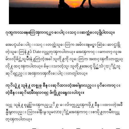
ဂုဏ္ပကာသနေတြေၾကာင့္သာ ေပါင္းသင္းဆက္ဆံေလ့ရွိပါတယ္။
အေပၚယံေပါင္းသင္းတတ္တဲ့သူေတြက အမ်ားအျမင္မွာ ဆြဲေဆာင္မႈရွိ
တဲ့သူေတြနဲ႔ပဲ Date လုပ္တတ္ၾကပါတယ္။ အေၾကာင္းကေတာ့ လူအ
မ်ားလိုခ်င္တဲ့သူမ်ိဳးနဲ႔တြဲတဲ့အခါ သူတို႔ကို လူေတြက အထင္ၾကီးတတ္တယ္
လို႔ ထင္ၾကပါတယ္။ ခ်မ္းသာတဲ့သူ၊ သူတို႔အေပၚ ပို္က္ဆံသံုးႏုိင္တဲ့သူ
ဆုိရင္လည္း အၾကာၾကီးေပါင္းတတ္ပါတယ္။
ကုိယ္နဲ႔ သူနဲ႔ တစ္ခုခု ခ်ိန္းဆုိထားတဲ့အခါမွာလည္း ပုိေကာင္း
တဲ့ခ်ိန္းဆုိမႈမ်ိဳးရလာရင္ ဖ်က္ဖို႔ဝန္မေလးပါဘူး။
သင္က သူနဲ႔ ရုပ္ရွင္သြားၾကည့္ဖုိ႔၊ ေလ်ာက္လည္ၾကဖို႔ ခ်ိန္းထားတဲ့အခ်ိ
န္မ်ိဳးမွာလည္း သြားခါနီးမွ သူမလာႏုိင္တဲ့အေၾကာင္းစာပို႔တာမ်ိဳးလုပ္တ
တ္ၾကပါတယ္။