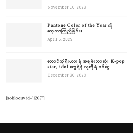
November 10, 2023
Pantone Color of the Year ကို
လေ့လာကြည့်ခြင်း။
April 5, 2023
တောင်ကိုရီးယားရဲ့ အချမ်းသာဆုံး K-pop
star, idol တွေရဲ့နဲ့ သူတို့ရဲ့ ဝင်ငွေ
December 30, 2020
[soliloquy id="1267"]