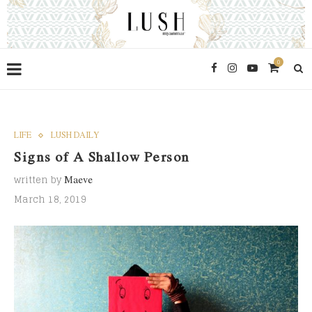
0
LIFE
LUSH DAILY
Signs of A Shallow Person
written by
Maeve
March 18, 2019