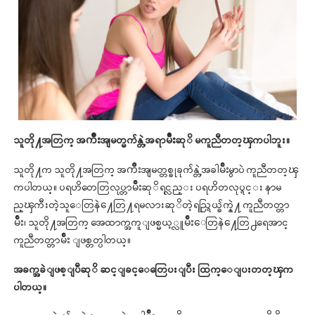
သူတို႔အတြက္ အက်ိဳးအျမတ္မက်န္တဲ့အရာမ်ိဳးဆုိ မကူညီတတ္ၾကပါဘူး။
သူတို႔က သူတို႔အတြက္ အက်ိဳးအျမတ္တစ္ခုခုက်န္တဲ့အခါမ်ိဳးမွာပဲ ကူညီတတ္ၾ
ကပါတယ္။ ပရဟိတေတြလုပ္တာမ်ိဳးဆုိရင္လည္း ပရဟိတလုပ္ရင္း နာမ
ည္ၾကီးတဲ့သူေတြနဲ႔ေတြ႔ရမလားဆုိတဲ့ရည္ရြယ္ခ်က္နဲ႔ ကူညီတတ္တာ
မ်ိဳး၊ သူတို႔အတြက္ အေထာက္အကူျဖစ္မယ့္လူမ်ိဳးေတြနဲ႔ေတြ႕ရေအာင္
ကူညီတတ္တာမ်ိဳး ျဖစ္တတ္ပါတယ္။
အခက္အခဲျဖစ္ျပီဆုိ ဆင္ျခင္ေတြေပးျပီး ထြက္ေျပးတတ္ၾက
ပါတယ္။