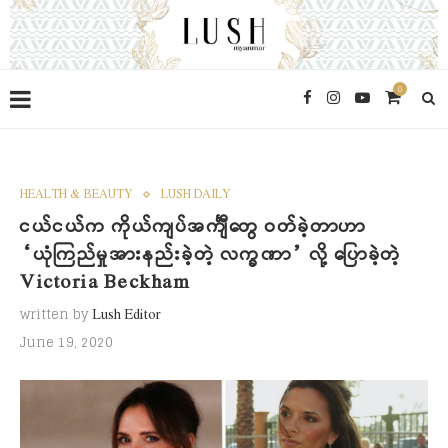
0
HEALTH & BEAUTY
LUSH DAILY
ငယ်ငယ်က ကိုယ်ကျပ်အင်္ကျီတွေ ဝတ်ခဲ့တာဟာ
“ယုံကြည်မှုအားနည်းခဲ့တဲ့ လက္ခဏာ” လို့ ပြောခဲ့တဲ့
Victoria Beckham
written by
Lush Editor
June 19, 2020