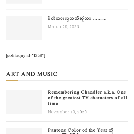
စိတ်ထားလှတယ်ဆိုတာ ………
March 29, 2023
[soliloquy id="1259"]
ART AND MUSIC
Remembering Chandler a.k.a. One
of the greatest TV characters of all
time
November 10, 2023
Pantone Color of the Year ကို