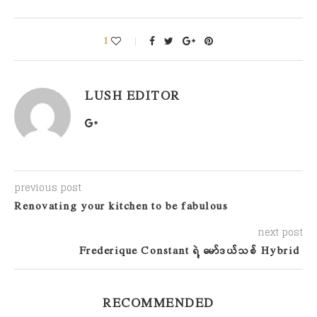
1
LUSH EDITOR
previous post
Renovating your kitchen to be fabulous
next post
Frederique Constant ရဲ့ မော်ဒယ်သစ် Hybrid
RECOMMENDED