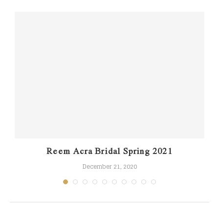
s
Reem Acra Bridal Spring 2021
December 21, 2020