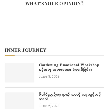
WHAT'S YOUR OPINION?
INNER JOURNEY
Gardening Emotional Workshop
နှင့်အတူ သဘာဝအား ခံစားမိခြင်း။
June 9, 2023
စိတ်ဝိညာဉ်ရေးရာကို ဘာလို့ လေ့ကျင့်သင့်
တာလဲ
June 2, 2023