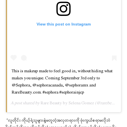
View this post on Instagram
This is makeup made to feel good in, without hiding what
makes you unique. Coming September 3rd only to
@Sephora, @sephoracanada, @sephoramx and
RareBeauty.com. #sephora #sephorainjcp
A post shared by
Rare Beauty by Selena Gomez
(@rarebeauty) on
“လူတိုင်း ကိုယ့်ရဲ့သူများနဲ့မတူတဲ့အလှတရားကို ဖုံးကွယ်စရာမလိုဘဲ