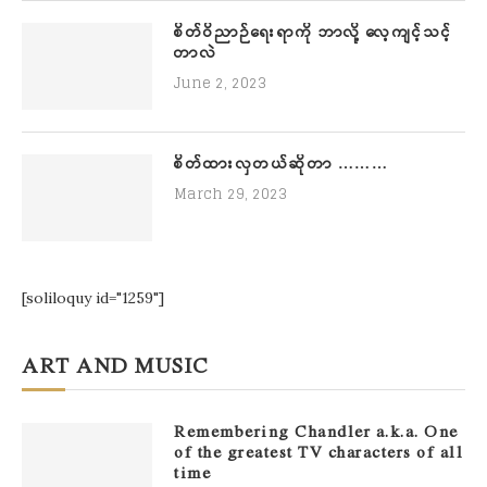
စိတ်ဝိညာဉ်ရေးရာကို ဘာလို့ လေ့ကျင့်သင့်
တာလဲ
June 2, 2023
စိတ်ထားလှတယ်ဆိုတာ ………
March 29, 2023
[soliloquy id="1259"]
ART AND MUSIC
Remembering Chandler a.k.a. One
of the greatest TV characters of all
time