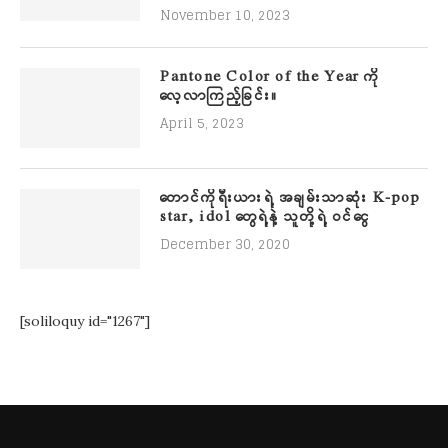
November 10, 2023
Pantone Color of the Year ကို
လေ့လာကြည့်ခြင်း။
April 5, 2023
တောင်ကိုရီးယားရဲ့ အချမ်းသာဆုံး K-pop
star, idol တွေရဲ့နဲ့ သူတို့ရဲ့ ဝင်ငွေ
December 30, 2020
[soliloquy id="1267"]