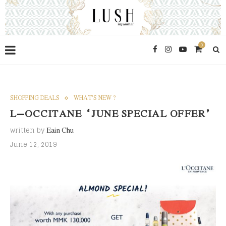
0
SHOPPING DEALS
WHAT'S NEW ?
L’OCCITANE “JUNE SPECIAL OFFER”
written by
Eain Chu
June 12, 2019