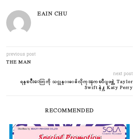
EAIN CHU
previous post
THE MAN
next post
ရန္ၿငိဳးေတြကို သင္ပုန္းေခ်လိုက္ၾကၿပီျဖစ္တဲ့ Taylor
Swift နဲ႔ Katy Perry
RECOMMENDED