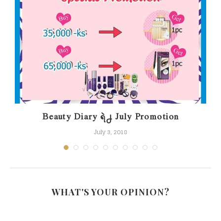
Beauty Diary ရဲ႕ July Promotion
July 3, 2018
WHAT'S YOUR OPINION?