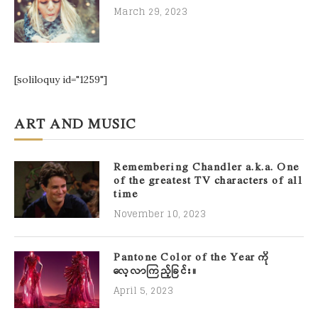
March 29, 2023
[soliloquy id="1259"]
ART AND MUSIC
Remembering Chandler a.k.a. One
of the greatest TV characters of all
time
November 10, 2023
Pantone Color of the Year ကို
လေ့လာကြည့်ခြင်း။
April 5, 2023