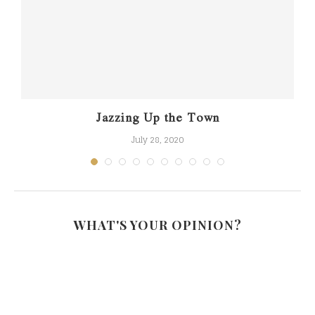
ရွ
Jazzing Up the Town
July 28, 2020
WHAT'S YOUR OPINION?