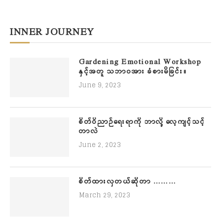
INNER JOURNEY
Gardening Emotional Workshop
နှင့်အတူ သဘာဝအား ခံစားမိခြင်း။
June 9, 2023
စိတ်ဝိညာဉ်ရေးရာကို ဘာလို့ လေ့ကျင့်သင့်
တာလဲ
June 2, 2023
စိတ်ထားလှတယ်ဆိုတာ ………
March 29, 2023