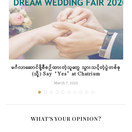
မင်္ဂလာဆောင်ဖို့စီစဉ်ထားတဲ့သူတွေ သွားသင့်တဲ့ပွဲတစ်ခု
(သို့) Say “Yes” at Chatrium
March 7, 2020
WHAT'S YOUR OPINION?