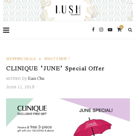
0
SHOPPING DEALS
WHAT'S NEW ?
CLINIQUE “JUNE” Special Offer
written by
Eain Chu
June 11, 2019