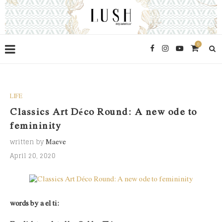
0
LIFE
Classics Art Déco Round: A new ode to
femininity
written by
Maeve
April 20, 2020
words by a el ti: