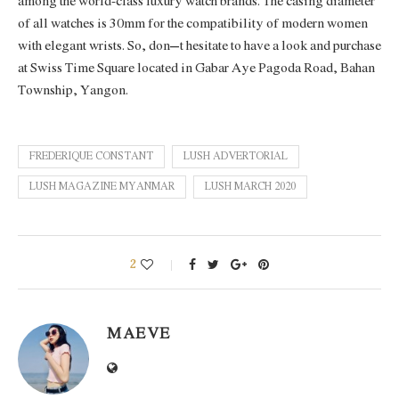
among the world-class luxury watch brands. The casing diameter
of all watches is 30mm for the compatibility of modern women
with elegant wrists. So, don’t hesitate to have a look and purchase
at Swiss Time Square located in Gabar Aye Pagoda Road, Bahan
Township, Yangon.
FREDERIQUE CONSTANT
LUSH ADVERTORIAL
LUSH MAGAZINE MYANMAR
LUSH MARCH 2020
2
MAEVE