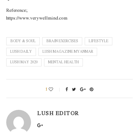
Reference;
https://www.verywellmind.com
BODY & SOUL
BRAIN EXERCISES
LIFESTYLE
LUSH DAILY
LUSH MAGAZINE MYANMAR
LUSH MAY 2020
MENTAL HEALTH
1
LUSH EDITOR