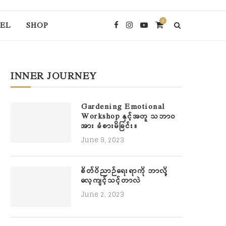
0
EL
SHOP
INNER JOURNEY
Gardening Emotional
Workshop နှင့်အတူ သဘာဝ
အား ခံစားမိခြင်း။
June 9, 2023
စိတ်ဝိညာဉ်ရေးရာကို ဘာလို့
လေ့ကျင့်သင့်တာလဲ
June 2, 2023