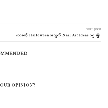
next post
လာမယ့် Halloween အတွက် Nail Art Ideas ၁၅ မျိုး
OMMENDED
YOUR OPINION?