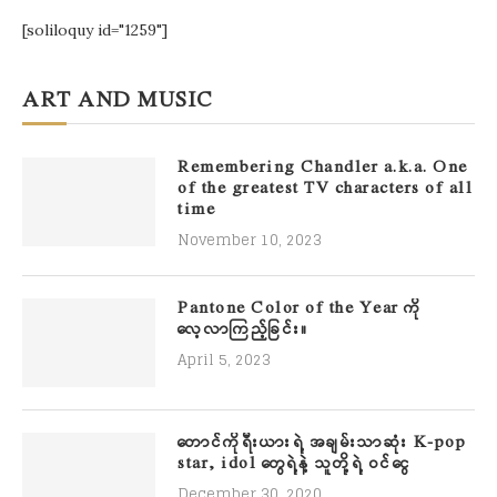
[soliloquy id="1259"]
ART AND MUSIC
Remembering Chandler a.k.a. One
of the greatest TV characters of all
time
November 10, 2023
Pantone Color of the Year ကို
လေ့လာကြည့်ခြင်း။
April 5, 2023
တောင်ကိုရီးယားရဲ့ အချမ်းသာဆုံး K-pop
star, idol တွေရဲ့နဲ့ သူတို့ရဲ့ ဝင်ငွေ
December 30, 2020