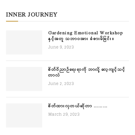
INNER JOURNEY
Gardening Emotional Workshop
နှင့်အတူ သဘာဝအား ခံစားမိခြင်း။
June 9, 2023
စိတ်ဝိညာဉ်ရေးရာကို ဘာလို့ လေ့ကျင့်သင့်
တာလဲ
June 2, 2023
စိတ်ထားလှတယ်ဆိုတာ ………
March 29, 2023