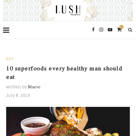
0
EAT
10 superfoods every healthy man should
eat
written by
Maeve
July 8, 2019