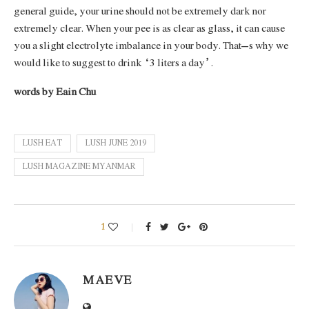
general guide, your urine should not be extremely dark nor
extremely clear. When your pee is as clear as glass, it can cause
you a slight electrolyte imbalance in your body. That’s why we
would like to suggest to drink “3 liters a day”.
words by Eain Chu
LUSH EAT
LUSH JUNE 2019
LUSH MAGAZINE MYANMAR
1
MAEVE