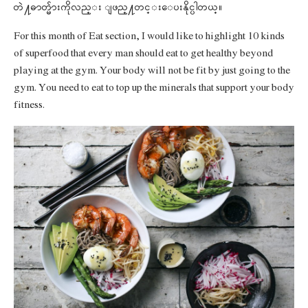
တဲ႔ဓာတ္မ်ားကိုလည္း ျဖည္႔တင္းေပးနိုင္ပါတယ္။
For this month of Eat section, I would like to highlight 10 kinds
of superfood that every man should eat to get healthy beyond
playing at the gym. Your body will not be fit by just going to the
gym. You need to eat to top up the minerals that support your body
fitness.