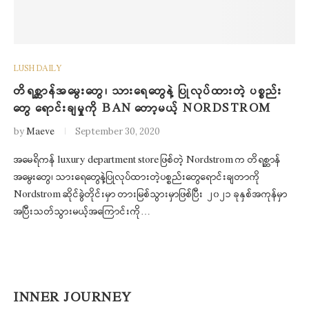
LUSH DAILY
တိရစ္ဆာန်အမွေးတွေ၊ သားရေတွေနဲ့ ပြုလုပ်ထားတဲ့ ပစ္စည်း
တွေ ရောင်းချမှုကို BAN တော့မယ့် NORDSTROM
by
Maeve
September 30, 2020
အမေရိကန် luxury department store ဖြစ်တဲ့ Nordstrom က တိရစ္ဆာန်
အမွေးတွေ၊ သားရေတွေနဲ့ပြုလုပ်ထားတဲ့ပစ္စည်းတွေရောင်းချတာကို
Nordstrom ဆိုင်ခွဲတိုင်းမှာ တားမြစ်သွားမှာဖြစ်ပြီး ၂၀၂၁ ခုနှစ်အကုန်မှာ
အပြီးသတ်သွားမယ့်အကြောင်းကို…
INNER JOURNEY