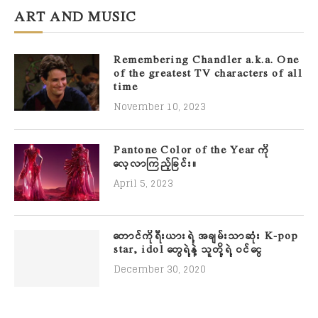
ART AND MUSIC
Remembering Chandler a.k.a. One
of the greatest TV characters of all
time
November 10, 2023
Pantone Color of the Year ကို
လေ့လာကြည့်ခြင်း။
April 5, 2023
တောင်ကိုရီးယားရဲ့ အချမ်းသာဆုံး K-pop
star, idol တွေရဲ့နဲ့ သူတို့ရဲ့ ဝင်ငွေ
December 30, 2020