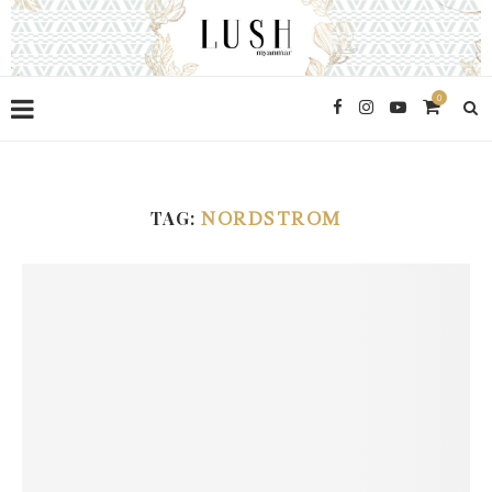
0
TAG:
NORDSTROM