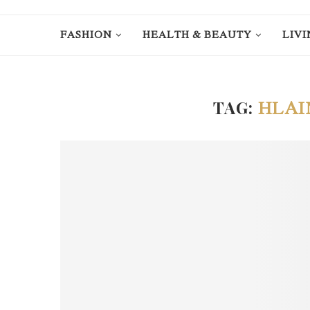
FASHION
HEALTH & BEAUTY
LIVI
TAG:
HLAI