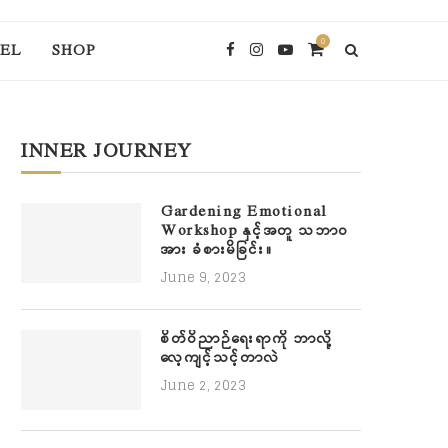
0
EL
SHOP
INNER JOURNEY
Gardening Emotional
Workshop နှင့်အတူ သဘာဝ
အား ခံစားမိခြင်း။
June 9, 2023
စိတ်ဝိညာဉ်ရေးရာကို ဘာလို့
လေ့ကျင့်သင့်တာလဲ
June 2, 2023