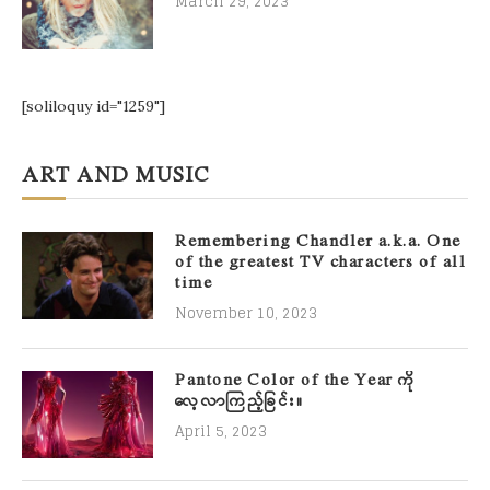
March 29, 2023
[soliloquy id="1259"]
ART AND MUSIC
Remembering Chandler a.k.a. One
of the greatest TV characters of all
time
November 10, 2023
Pantone Color of the Year ကို
လေ့လာကြည့်ခြင်း။
April 5, 2023