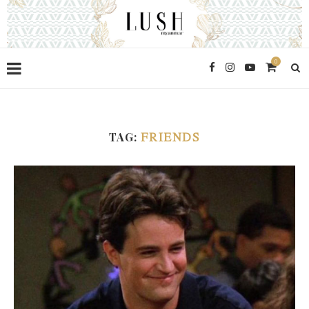
0
TAG:
FRIENDS