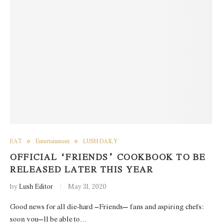
EAT
Entertainment
LUSH DAILY
OFFICIAL “FRIENDS” COOKBOOK TO BE
RELEASED LATER THIS YEAR
by
Lush Editor
May 31, 2020
Good news for all die-hard ‘Friends’ fans and aspiring chefs:
soon you’ll be able to…