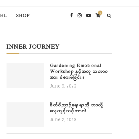
0
EL
SHOP
INNER JOURNEY
Gardening Emotional
Workshop နှင့်အတူ သဘာဝ
အား ခံစားမိခြင်း။
June 9, 2023
စိတ်ဝိညာဉ်ရေးရာကို ဘာလို့
လေ့ကျင့်သင့်တာလဲ
June 2, 2023