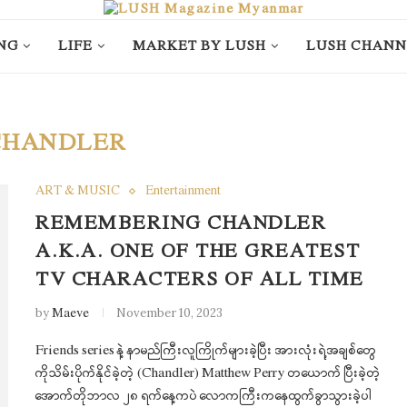
NG
LIFE
MARKET BY LUSH
LUSH CHANN
CHANDLER
ART & MUSIC
Entertainment
REMEMBERING CHANDLER
A.K.A. ONE OF THE GREATEST
TV CHARACTERS OF ALL TIME
by
Maeve
November 10, 2023
Friends series နဲ့ နာမည်ကြီးလူကြိုက်များခဲ့ပြီး အားလုံးရဲ့အချစ်တွေ
ကိုသိမ်းပိုက်နိုင်ခဲ့တဲ့ (Chandler) Matthew Perry တယောက် ပြီးခဲ့တဲ့
အောက်တိုဘာလ ၂၈ ရက်နေ့ကပဲ လောကကြီးကနေထွက်ခွာသွားခဲ့ပါ