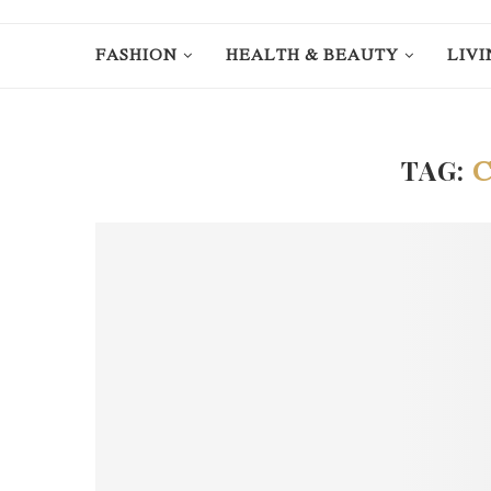
FASHION
HEALTH & BEAUTY
LIVI
TAG: