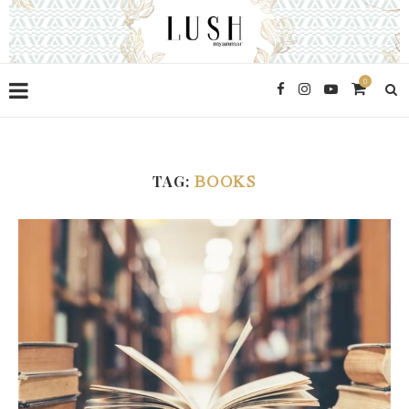
0
TAG:
BOOKS