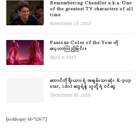
Remembering Chandler a.k.a. One
of the greatest TV characters of all
time
November 10, 2023
Pantone Color of the Year ကို
လေ့လာကြည့်ခြင်း။
April 5, 2023
တောင်ကိုရီးယားရဲ့ အချမ်းသာဆုံး K-pop
star, idol တွေရဲ့နဲ့ သူတို့ရဲ့ ဝင်ငွေ
December 30, 2020
[soliloquy id="1267"]