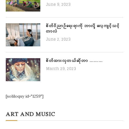
June 9, 2023
စိတ်ဝိညာဉ်ရေးရာကို ဘာလို့ လေ့ကျင့်သင့်
တာလဲ
June 2, 2023
စိတ်ထားလှတယ်ဆိုတာ ………
March 29, 2023
[soliloquy id="1259"]
ART AND MUSIC