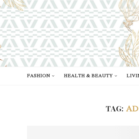
FASHION
HEALTH & BEAUTY
LIVI
TAG:
AD