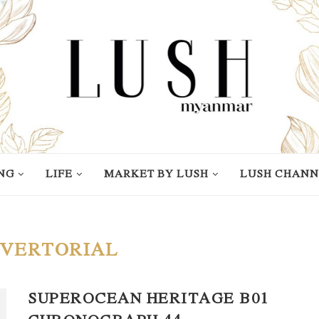
NG
LIFE
MARKET BY LUSH
LUSH CHANN
VERTORIAL
SUPEROCEAN HERITAGE B01