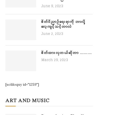
June 9, 2023
စိတ်ဝိညာဉ်ရေးရာကို ဘာလို့
လေ့ကျင့်သင့်တာလဲ
June 2, 2023
စိတ်ထားလှတယ်ဆိုတာ ………
March 29, 2023
[soliloquy id="1259"]
ART AND MUSIC