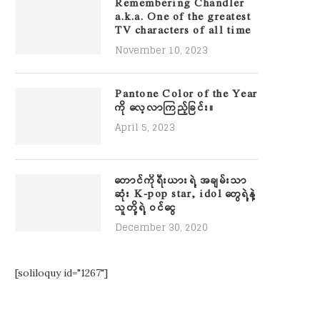
Remembering Chandler
a.k.a. One of the greatest
TV characters of all time
November 10, 2023
Pantone Color of the Year
ကို လေ့လာကြည့်ခြင်း။
April 5, 2023
တောင်ကိုရီးယားရဲ့ အချမ်းသာ
ဆုံး K-pop star, idol တွေရဲ့နဲ့
သူတို့ရဲ့ ဝင်ငွေ
December 30, 2020
[soliloquy id="1267"]