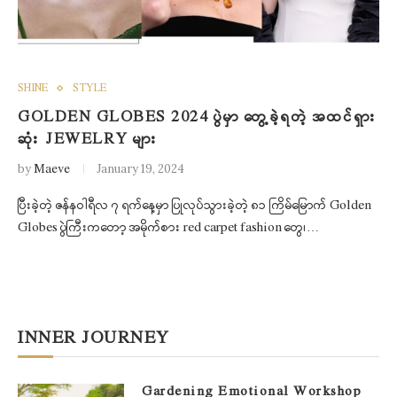
SHINE
STYLE
GOLDEN GLOBES 2024 ပွဲမှာ တွေ့ခဲ့ရတဲ့ အထင်ရှား
ဆုံး JEWELRY များ
by
Maeve
January 19, 2024
ပြီးခဲ့တဲ့ ဇန်နဝါရီလ ၇ ရက်နေ့မှာ ပြုလုပ်သွားခဲ့တဲ့ ၈၁ ကြိမ်မြောက် Golden
Globes ပွဲကြီးကတော့ အမိုက်စား red carpet fashion တွေ၊…
INNER JOURNEY
Gardening Emotional Workshop