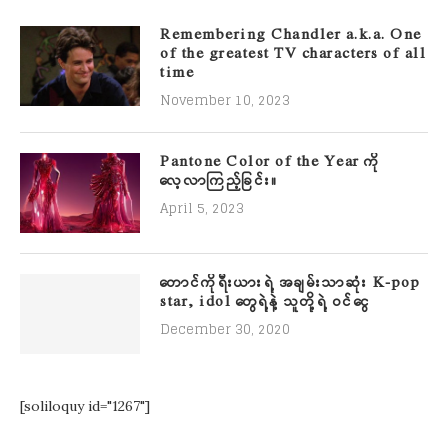
Remembering Chandler a.k.a. One
of the greatest TV characters of all
time
November 10, 2023
Pantone Color of the Year ကို
လေ့လာကြည့်ခြင်း။
April 5, 2023
တောင်ကိုရီးယားရဲ့ အချမ်းသာဆုံး K-pop
star, idol တွေရဲ့နဲ့ သူတို့ရဲ့ ဝင်ငွေ
December 30, 2020
[soliloquy id="1267"]