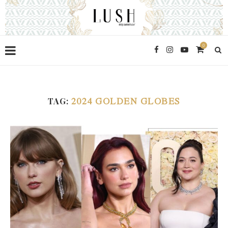
0
TAG:
2024 GOLDEN GLOBES