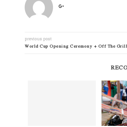
previous post
World Cup Opening Ceremony + Off The Gril
REC