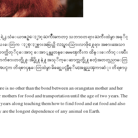
႔ရဲ႕ သံေယာဇဥ္ေႏွာင္ႀကိဳးကေတာ့ သဘာဝတရားႀကီးထဲမွာ အခုိင္
္ကေလးေတြက ႏွစ္ႏွစ္သားအရြယ္ထိ လႈပ္ရွားသြားလာဖို႔ေရာ၊ အစားအေသာ
ရြယ္ေလာက္ထိတုိင္ေအာင္ ေအာ္ရန္အူတန္ေမေမၾကီးက ထိန္းေက်ာင္းၿပီး
စားတတ္ဖို႔၊ အိပ္ဖို႔ နဲ႔ အသုိက္ေဆာက္တတ္ဖို႔ စတဲ့အတတ္ပညာေတြ
 တိရစာၦန္ေတြထဲမွာ မိခင္အေပၚမွီခုိမႈအရွည္ၾကာဆံုး တိရစာၦ
ture is no other than the bond between an orangutan mother and her
 mothers for food and transportation until the age of two years. The
n years along teaching them how to find food and eat food and also
y are the longest dependence of any animal on Earth.