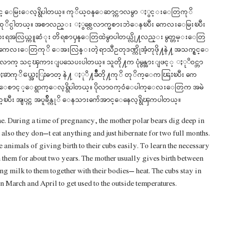
ေကာင္ ေမြးေလ့ရွိပါတယ္။ ကုိယ္ဝန္ေဆာင္ကာလမွာ ႏွင္းေတြကုိ
နထုိင္ပါတယ္။ အစာလည္း ႏွစ္လေလာက္မစားဘဲေနၿပီး ကေလးေမြးၿပီး
းရအလြယ္ကူဆံုး တိရစာၦန္ေတြထဲမွာပါတယ္လို႔လည္း မွတ္တမ္းေတြ
ကေလးေတြကုိ ေအးလြန္းတဲ့ရာသီဥတုဒဏ္ကိုအံ့တုဖို႔နဲ႔ အသက္ရွင္ေ
ေလာက္ သင္ၾကားျပသေပးပါတယ္။ သူတို႔က ပံုမွန္အားျဖင့္ ႏုိဝင္ဘာ
႕ခႏၶာကုိယ္အေႏြးဓာတ္ နဲ႔ ႏုိ႔ခ်ိဳတို႔ကုိ တုိက္ေကၽြးၿပီး ကေ
စာင့္ေရွာက္ေလ့ရွိပါတယ္။ ပိုလာဝက္ဝံေပါက္ေလးေတြက အမဲ
က္ၿပီး အျပင္က အပူခ်ိန္ကုိ ေနသားက်ေအာင္ေနေလ့ရွိၾကပါတယ္။
ime. During a time of pregnancy, the mother polar bears dig deep in
 also they don’t eat anything and just hibernate for two full months.
e animals of giving birth to their cubs easily. To learn the necessary
in them for about two years. The mother usually gives birth between
 milk to them together with their bodies’ heat. The cubs stay in
in March and April to get used to the outside temperatures.