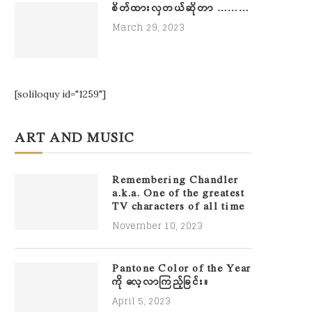
စိတ်ထားလှတယ်ဆိုတာ ………
March 29, 2023
[soliloquy id="1259"]
ART AND MUSIC
Remembering Chandler
a.k.a. One of the greatest
TV characters of all time
November 10, 2023
Pantone Color of the Year
ကို လေ့လာကြည့်ခြင်း။
April 5, 2023