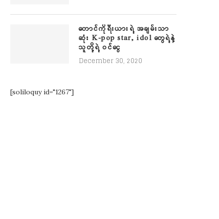
တောင်ကိုရီးယားရဲ့ အချမ်းသာ
ဆုံး K-pop star, idol တွေရဲ့နဲ့
သူတို့ရဲ့ ဝင်ငွေ
December 30, 2020
[soliloquy id="1267"]