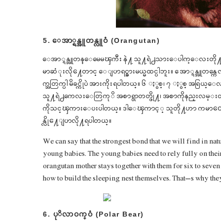
5. ေအာ္ရန္အူတန္လူဝံ (Orangutan)
ေအာ္ရန္အူတန္ေမေမၾကီး နဲ႔ သူ႔ရဲ႕သားေပါက္ေလးတို
မာဆံုးလို႔ေတာင္ ေျပာရင္မွားမယ္မထင္ပါဘူး။ ေအာ္ရန္အူတန
က္အတြက္ပါ မိခင္ကိုပဲ အားကိုးရပါတယ္။ ၆ ႏွစ္၊ ၇ ႏွစ္ အ
သူ႔ရဲ႕ကေလးေတြကုိ အစာရွာတတ္ဖို႔၊ အစာကိုနည္းလမ္းတက်
ကိုသင္ၾကားေပးပါတယ္။ ဒါေၾကာင့္ သူတို႔ဟာ ကမာၻေပၚက
န္လို႔ေျပာလို႔ရပါတယ္။
We can say that the strongest bond that we will find in na
young babies. The young babies need to rely fully on their
orangutan mother stays together with them for six to seve
how to build the sleeping nest themselves. That’s why the
6. ပုိလာဝက္ဝံ (Polar Bear)