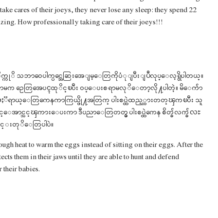
take cares of their joeys, they never lose any sleep: they spend 22
ozing. How professionally taking care of their joeys!!!
ကုိ သဘာဝေပါက္ပင္အေဆြးအေျမ့ေတြကိုပံုျပီးျပဳလုပ္ေလ့ရွိပါတယ္။
သာမက ဥေတြအေပၚထုိင္ၿပီး ဝပ္ေပးစရာမလုိေတာ့လို႔ပါတဲ့။ မိေက်ာ
ာယ္ေတြကေနကာကြယ္ဖို႔အတြက္ ပါးစပ္ထဲထည့္ထားတတ္ၾကၿပီး သူ
္ေအာင္သင္ၾကားေပးကာ ဒီပညာေတြတတ္မွ ပါးစပ္ထဲကေန စိတ္ခ်လက္ခ်လႊ
ခါင္းတုိေတြပါပဲ။
ough heat to warm the eggs instead of sitting on their eggs. After the
ects them in their jaws until they are able to hunt and defend
 their babies.