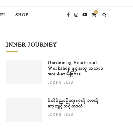
0
EL
SHOP
INNER JOURNEY
Gardening Emotional
Workshop နှင့်အတူ သဘာဝ
အား ခံစားမိခြင်း။
June 9, 2023
စိတ်ဝိညာဉ်ရေးရာကို ဘာလို့
လေ့ကျင့်သင့်တာလဲ
June 2, 2023