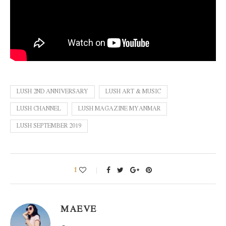
LUSH 2ND ANNIVERSARY
LUSH ART & MUSIC
LUSH CHANNEL
LUSH MAGAZINE MYANMAR
LUSH SEPTEMBER 2019
1
MAEVE