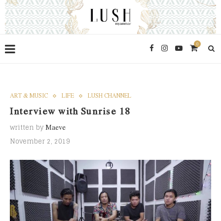
0
ART & MUSIC
LIFE
LUSH CHANNEL
Interview with Sunrise 18
written by
Maeve
November 2, 2019