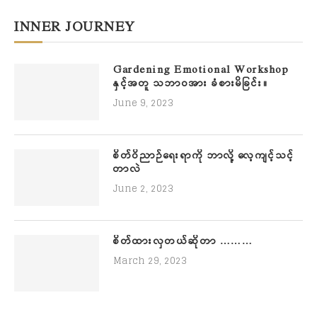
INNER JOURNEY
Gardening Emotional Workshop
နှင့်အတူ သဘာဝအား ခံစားမိခြင်း။
June 9, 2023
စိတ်ဝိညာဉ်ရေးရာကို ဘာလို့ လေ့ကျင့်သင့်
တာလဲ
June 2, 2023
စိတ်ထားလှတယ်ဆိုတာ ………
March 29, 2023