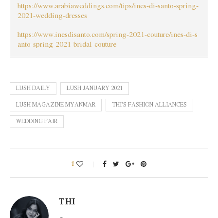
https://www.arabiaweddings.com/tips/ines-di-santo-spring-
2021-wedding-dresses
https://www.inesdisanto.com/spring-2021-couture/ines-di-s
anto-spring-2021-bridal-couture
LUSH DAILY
LUSH JANUARY 2021
LUSH MAGAZINE MYANMAR
THI'S FASHION ALLIANCES
WEDDING FAIR
1
THI