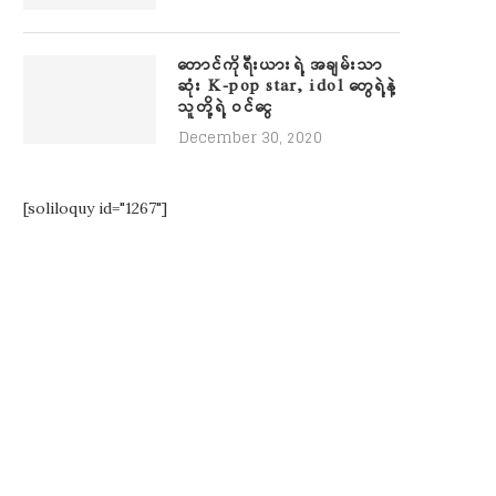
တောင်ကိုရီးယားရဲ့ အချမ်းသာ
ဆုံး K-pop star, idol တွေရဲ့နဲ့
သူတို့ရဲ့ ဝင်ငွေ
December 30, 2020
[soliloquy id="1267"]