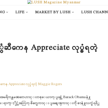
NG
LIFE
MARKET BY LUSH
LUSH CHANN
ံဆီကေန Appreciate လုပ္ခံရတဲ့
ာ အေမရိကန္သမၼတေဟာင္းတစ္ေယာက္ျဖစ္တဲ့ Barack Obama နဲ႔
ေရာက္ႏိုင္တဲ့အတြက္ စိတ္မေကာင္းျဖစ္ရေၾကာင္းကို စာနဲ႔လက္ခံရရိွ